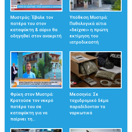
Μυστράς: Έβαλε τον
Υπόθεση Μυστρά:
πατέρα του στον
Παθολογικά αίτια
καταψύκτη & αύριο θα
«δείχνει» η πρώτη
οδηγηθεί στον ανακριτή
εκτίμηση του
ιατροδικαστή
Φρίκη στον Μυστρά:
Μεσσηνία: Σε
Κρατούσε τον νεκρό
ταχυδρομικό δέμα
πατέρα του σε
παραδίδονταν τα
καταψύκτη για να
ναρκωτικά
παίρνει τη…