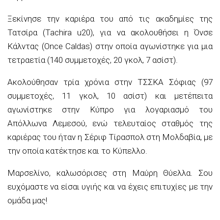
Ξεκίνησε την καριέρα του από τις ακαδημίες της
Τατσίρα (Tachira u20), για να ακολουθήσει η Όνσε
Κάλντας (Once Caldas) στην οποία αγωνίστηκε για μια
τετραετία (140 συμμετοχές, 20 γκολ, 7 ασίστ).
Ακολούθησαν τρία χρόνια στην ΤΣΣΚΑ Σόφιας (97
συμμετοχές, 11 γκολ, 10 ασίστ) και μετέπειτα
αγωνίστηκε στην Κύπρο για λογαριασμό του
Απόλλωνα Λεμεσού, ενώ τελευταίος σταθμός της
καριέρας του ήταν η Σέριφ Τίρασπολ στη Μολδαβία, με
την οποία κατέκτησε και το Κύπελλο.
Μαρσελίνο, καλωσόρισες στη Μαύρη Θύελλα. Σου
ευχόμαστε να είσαι υγιής και να έχεις επιτυχίες με την
ομάδα μας!