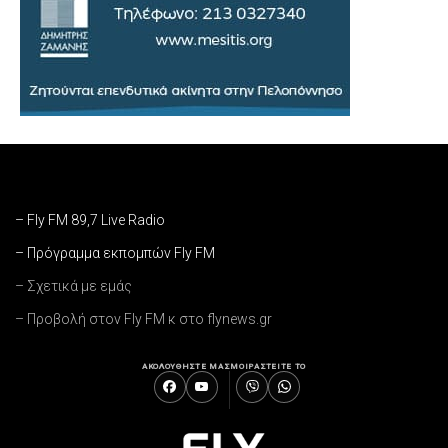
– Fly FM 89,7 Live Radio
– Πρόγραμμα εκπομπών Fly FM
– Σχετικά με εμάς
– Προβολή στον Fly FM κ στο flynews.gr
ΑΚΟΛΟΥΘΗΣΤΕ ΜΑΣ
ΜΟΙΡΑΣΤΕΙΤΕ ΤΟ