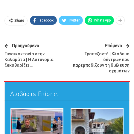
Facebook
Twitter
WhatsApp
Share
Προηγούμενο
Επόμενο
Γυναικοκτονία στην
Τραπεζοντή | Κλάδεμα
Καλαμάτα | Η Αστυνομία
δέντρων που
ξεκαθαρίζει …
παρεμποδίζουν τη διέλευση
οχημάτων
Διαβάστε Επίσης: