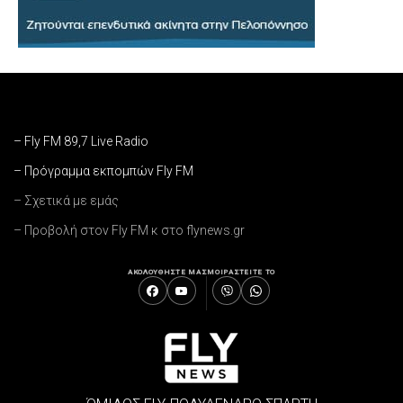
– Fly FM 89,7 Live Radio
– Πρόγραμμα εκπομπών Fly FM
– Σχετικά με εμάς
– Προβολή στον Fly FM κ στο flynews.gr
ΑΚΟΛΟΥΘΗΣΤΕ ΜΑΣ
ΜΟΙΡΑΣΤΕΙΤΕ ΤΟ