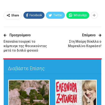
Facebook
Twitter
WhatsApp
Share
Προηγούμενο
Επόμενο
Επαναλειτουργεί το
Στη Μαύρη Θύελλα ο
κάμπινγκ της Φοινικούντας
Μαρσελίνο Καρεάσο!
μετά το διπλό φονικό
Διαβάστε Επίσης: