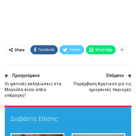
Facebook
Twitter
WhatsApp
Share
Προηγούμενο
Επόμενο
Οι φετινές εκδηλώσεις στη
Παρέμβαση Κρητικού για τις
Μαγούλα είναι απλά
ημιορεινές περιοχές
υπέροχες!
Διαβάστε Επίσης: