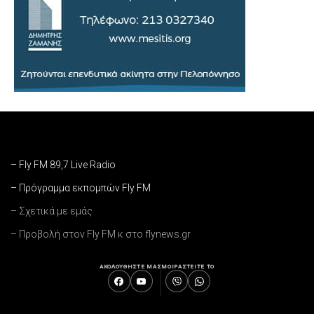
– Fly FM 89,7 Live Radio
– Πρόγραμμα εκπομπών Fly FM
– Σχετικά με εμάς
– Προβολή στον Fly FM κ στο flynews.gr
ΑΚΟΛΟΥΘΗΣΤΕ ΜΑΣ
ΜΟΙΡΑΣΤΕΙΤΕ ΤΟ