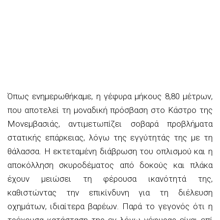
Όπως ενημερωθήκαμε, η γέφυρα μήκους 8,80 μέτρων,
που αποτελεί τη μοναδική πρόσβαση στο Κάστρο της
Μονεμβασιάς, αντιμετωπίζει σοβαρά προβλήματα
στατικής επάρκειας, λόγω της εγγύτητάς της με τη
θάλασσα. Η εκτεταμένη διάβρωση του οπλισμού και η
αποκόλληση σκυροδέματος από δοκούς και πλάκα
έχουν μειώσει τη φέρουσα ικανότητά της,
καθιστώντας την επικίνδυνη για τη διέλευση
οχημάτων, ιδιαίτερα βαρέων. Παρά το γεγονός ότι η
τρέχουσα κατάσταση της εν λόγω γέφυρας είναι επί