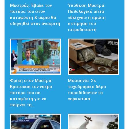
Μυστράς: Έβαλε τον
Υπόθεση Μυστρά:
πατέρα του στον
Παθολογικά αίτια
καταψύκτη & αύριο θα
«δείχνει» η πρώτη
οδηγηθεί στον ανακριτή
εκτίμηση του
ιατροδικαστή
Φρίκη στον Μυστρά:
Μεσσηνία: Σε
Κρατούσε τον νεκρό
ταχυδρομικό δέμα
πατέρα του σε
παραδίδονταν τα
καταψύκτη για να
ναρκωτικά
παίρνει τη…