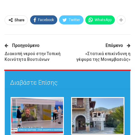
Facebook
Twitter
WhatsApp
Share
Προηγούμενο
Επόμενο
Διακοπή νερού στην Τοπική
«Στατικά επικίνδυνη η
Κοινότητα Βουτιάνων
γέφυρα της Μονεμβασιάς»
Διαβάστε Επίσης: