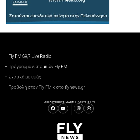
– Fly FM 89,7 Live Radio
– Πρόγραμμα εκπομπών Fly FM
– Σχετικά με εμάς
– Προβολή στον Fly FM κ στο flynews.gr
ΑΚΟΛΟΥΘΗΣΤΕ ΜΑΣ
ΜΟΙΡΑΣΤΕΙΤΕ ΤΟ