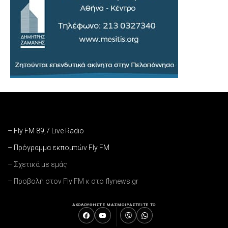
– Fly FM 89,7 Live Radio
– Πρόγραμμα εκπομπών Fly FM
– Σχετικά με εμάς
– Προβολή στον Fly FM κ στο flynews.gr
ΑΚΟΛΟΥΘΗΣΤΕ ΜΑΣ
ΜΟΙΡΑΣΤΕΙΤΕ ΤΟ