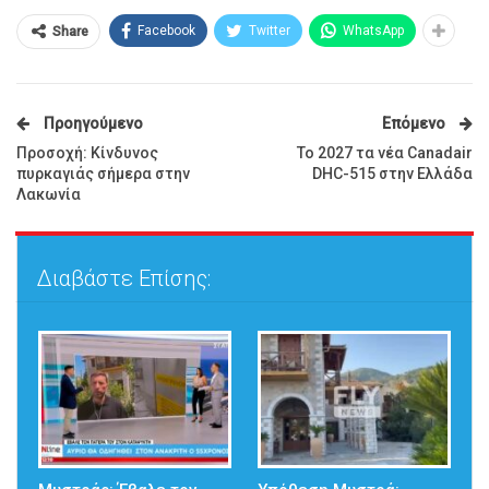
Facebook
Twitter
WhatsApp
Share
Προηγούμενο
Επόμενο
Προσοχή: Κίνδυνος
Το 2027 τα νέα Canadair
πυρκαγιάς σήμερα στην
DHC-515 στην Ελλάδα
Λακωνία
Διαβάστε Επίσης: