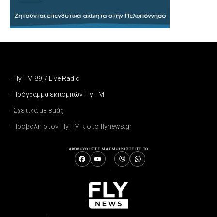
– Fly FM 89,7 Live Radio
– Πρόγραμμα εκπομπών Fly FM
– Σχετικά με εμάς
– Προβολή στον Fly FM κ στο flynews.gr
ΑΚΟΛΟΥΘΗΣΤΕ ΜΑΣ
ΜΟΙΡΑΣΤΕΙΤΕ ΤΟ