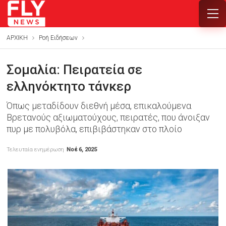
ΑΡΧΙΚΗ
Ροή Ειδήσεων
Σομαλία: Πειρατεία σε
ελληνόκτητο τάνκερ
Όπως μεταδίδουν διεθνή μέσα, επικαλούμενα
Βρετανούς αξιωματούχους, πειρατές, που άνοιξαν
πυρ με πολυβόλα, επιβιβάστηκαν στο πλοίο
Τελευταία ενημέρωση
Νοέ 6, 2025