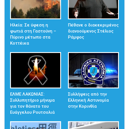
Ηλεία: Σε ύφεση η
Πέθανε ο διακεκριμένος
φωτιά στη Γαστούνη –
διανοούμενος Στέλιος
Πύρινο μέτωπο στα
Ράμφος
Κοττέικα
ΕΛΜΕ ΛΑΚΩΝΙΑΣ:
Συλλήψεις από την
Συλλυπητήριο μήνυμα
Ελληνική Αστυνομία
για τον θάνατο του
στην Κορινθία
Ευάγγελου Ρουτσολιά