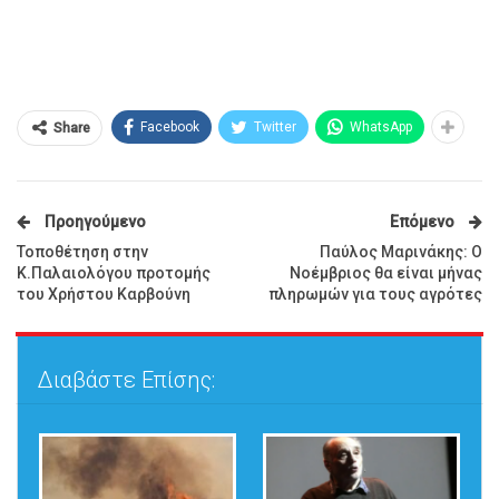
Facebook
Twitter
WhatsApp
Share
Προηγούμενο
Επόμενο
Τοποθέτηση στην
Παύλος Μαρινάκης: Ο
Κ.Παλαιολόγου προτομής
Νοέμβριος θα είναι μήνας
του Χρήστου Καρβούνη
πληρωμών για τους αγρότες
Διαβάστε Επίσης: