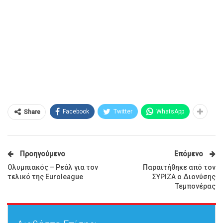
Facebook
Twitter
WhatsApp
Share
Προηγούμενο
Επόμενο
Ολυμπιακός – Ρεάλ για τον
Παραιτήθηκε από τον
τελικό της Euroleague
ΣΥΡΙΖΑ ο Διονύσης
Τεμπονέρας