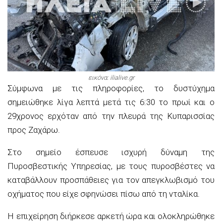
εικόνα: ilialive.gr
Σύμφωνα με τις πληροφορίες, το δυστύχημα
σημειώθηκε λίγα λεπτά μετά τις 6:30 το πρωί και ο
29χρονος ερχόταν από την πλευρά της Κυπαρισσίας
προς Ζαχάρω.
Στο σημείο έσπευσε ισχυρή δύναμη της
Πυροσβεστικής Υπηρεσίας, με τους πυροσβέστες να
καταβάλλουν προσπάθειες για τον απεγκλωβισμό του
οχήματος που είχε σφηνώσει πίσω από τη νταλίκα.
Η επιχείρηση διήρκεσε αρκετή ώρα και ολοκληρώθηκε