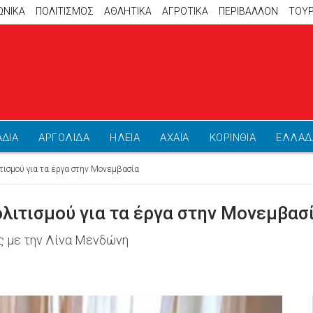
ΩΝΙΚΑ
ΠΟΛΙΤΙΣΜΟΣ
ΑΘΛΗΤΙΚΆ
ΑΓΡΟΤΙΚΑ
ΠΕΡΙΒΑΛΛΟΝ
ΤΟΥ
ΑΔΙΑ
ΑΡΓΟΛΙΔΑ
ΗΛΕΙΑ
ΑΧΑΪΑ
ΚΟΡΙΝΘΙΑ
ΕΛΛΑΔ
τισμού για τα έργα στην Μονεμβασία
λιτισμού για τα έργα στην Μονεμβασ
ς με την Λίνα Μενδώνη