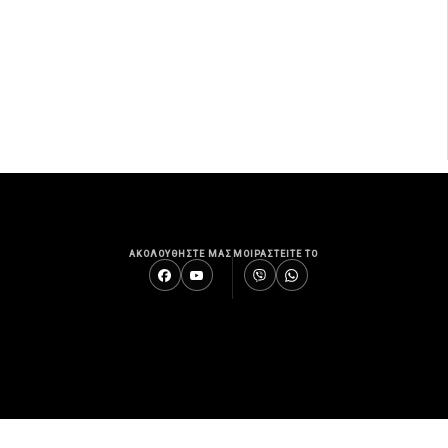
ΑΚΟΛΟΥΘΗΣΤΕ ΜΑΣ
ΜΟΙΡΑΣΤΕΙΤΕ ΤΟ