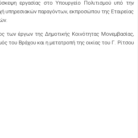
ύσκεψη εργασίας στο Υπουργείο Πολιτισμού υπό την
χή υπηρεσιακών παραγόντων, εκπροσώπου της Εταιρείας
ών.
ος των έργων της Δημοτικής Κοινότητας Μονεμβασίας,
ός του Βράχου και η μετατροπή της οικίας του Γ. Ρίτσου