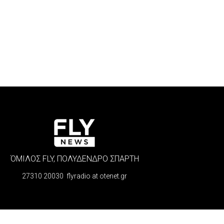
ΌΜΙΛΟΣ FLY, ΠΟΛΥΔΕΝΔΡΟ ΣΠΑΡΤΗ
27310 20030 flyradio at otenet.gr