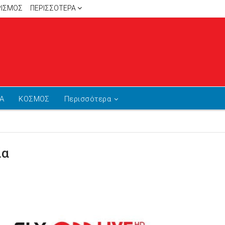
ΡΙΣΜΟΣ
ΠΕΡΙΣΣΌΤΕΡΑ
Α
ΚΟΣΜΟΣ
Περισσότερα
ία