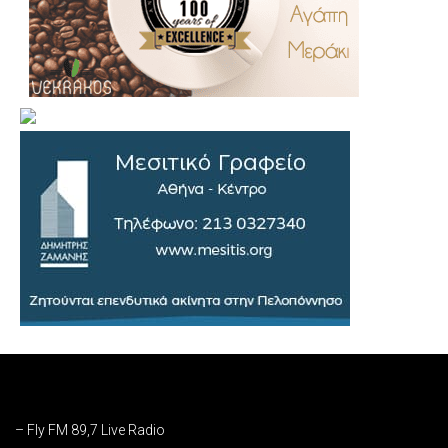
– Fly FM 89,7 Live Radio