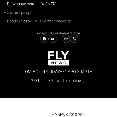
– Πρόγραμμα εκπομπών Fly FM
– Σχετικά με εμάς
– Προβολή στον Fly FM κ στο flynews.gr
ΑΚΟΛΟΥΘΗΣΤΕ ΜΑΣ
ΜΟΙΡΑΣΤΕΙΤΕ ΤΟ
ΌΜΙΛΟΣ FLY, ΠΟΛΥΔΕΝΔΡΟ ΣΠΑΡΤΗ
27310 20030 flyradio at otenet.gr
© 2026
FLYNEWS 2010-2026