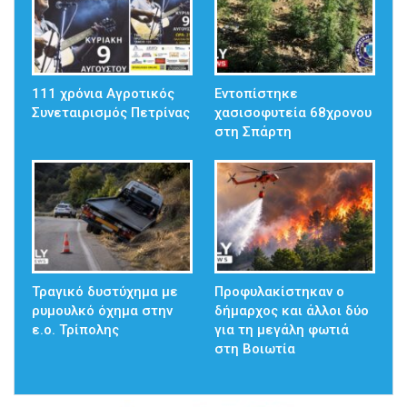
111 χρόνια Αγροτικός
Εντοπίστηκε
Συνεταιρισμός Πετρίνας
χασισοφυτεία 68χρονου
στη Σπάρτη
Τραγικό δυστύχημα με
Προφυλακίστηκαν ο
ρυμουλκό όχημα στην
δήμαρχος και άλλοι δύο
ε.ο. Τρίπολης
για τη μεγάλη φωτιά
στη Βοιωτία