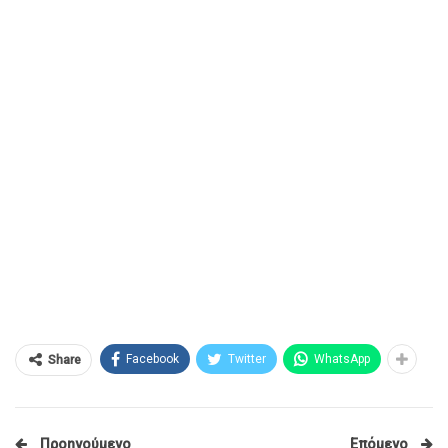
Facebook
Twitter
WhatsApp
Share
Προηγούμενο
Επόμενο