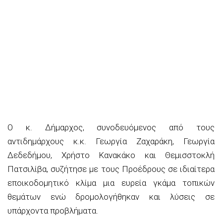
Ο κ. Δήμαρχος, συνοδευόμενος από τους
αντιδημάρχους κ.κ. Γεωργία Ζαχαράκη, Γεωργία
Δεδεδήμου, Χρήστο Κανακάκο και Θεμισστοκλή
Πατσιλίβα, συζήτησε με τους Προέδρους σε ιδιαίτερα
εποικοδομητικό κλίμα μια ευρεία γκάμα τοπικών
θεμάτων ενώ δρομολογήθηκαν και λύσεις σε
υπάρχοντα προβλήματα.