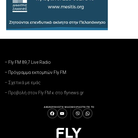
– Fly FM 89,7 Live Radio
– Πρόγραμμα εκπομπών Fly FM
– Σχετικά με εμάς
– Προβολή στον Fly FM κ στο flynews.gr
ΑΚΟΛΟΥΘΗΣΤΕ ΜΑΣ
ΜΟΙΡΑΣΤΕΙΤΕ ΤΟ