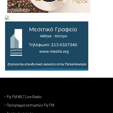
– Fly FM 89,7 Live Radio
– Πρόγραμμα εκπομπών Fly FM