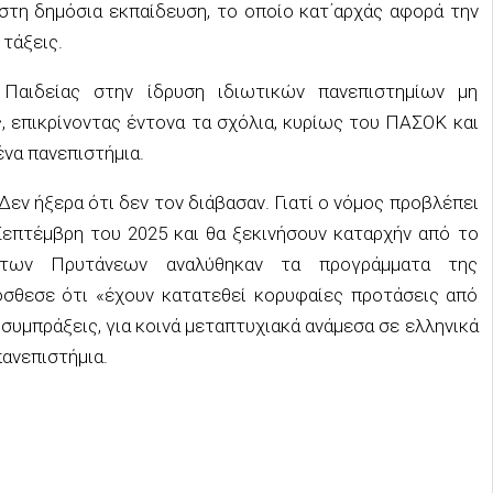
 στη δημόσια εκπαίδευση, το οποίο κατ΄αρχάς αφορά την
 τάξεις.
Παιδείας στην ίδρυση ιδιωτικών πανεπιστημίων μη
 επικρίνοντας έντονα τα σχόλια, κυρίως του ΠΑΣΟΚ και
ένα πανεπιστήμια.
Δεν ήξερα ότι δεν τον διάβασαν. Γιατί ο νόμος προβλέπει
Σεπτέμβρη του 2025 και θα ξεκινήσουν καταρχήν από το
 των Πρυτάνεων αναλύθηκαν τα προγράμματα της
όσθεσε ότι «έχουν κατατεθεί κορυφαίες προτάσεις από
συμπράξεις, για κοινά μεταπτυχιακά ανάμεσα σε ελληνικά
πανεπιστήμια.