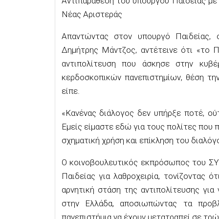
Αντιπαράθεση του υπουργού Παιδείας μ
Νέας Αριστεράς
Απαντώντας στον υπουργό Παιδείας, 
Δημήτρης Μάντζος, αντέτεινε ότι «το Π
αντιπολίτευση που άσκησε στην κυβέ
κερδοσκοπικών πανεπιστημίων, θέση την
είπε.
«Κανένας διάλογος δεν υπήρξε ποτέ, ού
Εμείς είμαστε εδώ για τους πολίτες που π
σχηματική χρήση και επίκληση του διαλόγ
Ο κοινοβουλευτικός εκπρόσωπος του ΣΥΡ
Παιδείας για λαθροχειρία, τονίζοντας ότ
αρνητική στάση της αντιπολίτευσης για
στην Ελλάδα, αποσιωπώντας τα προβλ
πανεπιστήμια να έχουν μετατραπεί σε τρώ