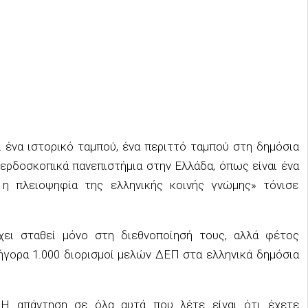
ι ένα ιστορικό ταμπού, ένα περιττό ταμπού στη δημόσια
κερδοσκοπικά πανεπιστήμια στην Ελλάδα, όπως είναι ένα
 η πλειοψηφία της ελληνικής κοινής γνώμης» τόνισε
χει σταθεί μόνο στη διεθνοποίησή τους, αλλά φέτος
ήγορα 1.000 διορισμοί μελών ΔΕΠ στα ελληνικά δημόσια
 Η απάντηση σε όλα αυτά που λέτε είναι ότι έχετε