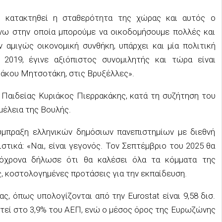
ει κατακτηθεί η σταθερότητα της χώρας και αυτός ο
νω στην οποία μπορούμε να οικοδομήσουμε πολλές και
 αμιγώς οικονομική συνθήκη, υπάρχει και μία πολιτική
2019, έγινε αξιόπιστος συνομιλητής και τώρα είναι
ιάκου Μητσοτάκη, στις Βρυξέλλες».
 Παιδείας Κυριάκος Πιερρακάκης, κατά τη συζήτηση του
μέλεια της Βουλής.
μπραξη ελληνικών δημόσιων πανεπιστημίων με διεθνή
στικά: «Ναι, είναι γεγονός. Τον Σεπτέμβριο του 2025 θα
τόχρονα δήλωσε ότι θα καλέσει όλα τα κόμματα της
, κοστολογημένες προτάσεις για την εκπαίδευση.
ς, όπως υπολογίζονται από την Eurostat είναι 9,58 δισ.
ετεί στο 3,9% του ΑΕΠ, ενώ ο μέσος όρος της Ευρωζώνης