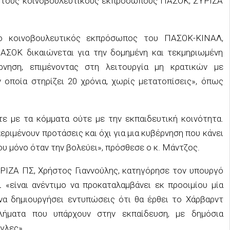
ε τους κοινοβουλευτικούς εκπροσώπους ΠΑΣΟΚ, ΣΥΡΙΖΑ
ο κοινοβουλευτικός εκπρόσωπος του ΠΑΣΟΚ-ΚΙΝΑΛ,
ΑΣΟΚ δικαιώνεται για την δομημένη και τεκμηριωμένη
ρνηση, επιμένοντας στη λειτουργία μη κρατικών με
 οποία στηρίζει 20 χρόνια, χωρίς μετατοπίσεις», όπως
τε με τα κόμματα ούτε με την εκπαιδευτική κοινότητα.
εριμένουν προτάσεις και όχι για μια κυβέρνηση που κάνει
ου μόνο όταν την βολεύει», πρόσθεσε ο κ. Μάντζος.
ΙΖΑ ΠΣ, Χρήστος Γιαννούλης, κατηγόρησε τον υπουργό
ι «είναι ανέντιμο να προκαταλαμβάνει εκ προοιμίου μία
 να δημιουργήσει εντυπώσεις ότι θα έρθει το Χάρβαρντ
ήματα που υπάρχουν στην εκπαίδευση, με δημόσια
γλες».