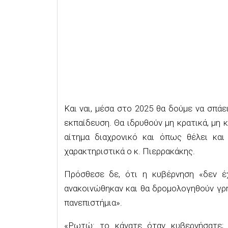
Και ναι, μέσα στο 2025 θα δούμε να σπάε
εκπαίδευση. Θα ιδρυθούν μη κρατικά, μη 
αίτημα διαχρονικό και όπως θέλει και
χαρακτηριστικά ο κ. Πιερρακάκης.
Πρόσθεσε δε, ότι η κυβέρνηση «δεν έ
ανακοινώθηκαν και θα δρομολογηθούν γρ
πανεπιστήμια».
«Ρωτώ: το κάνατε όταν κυβερνήσατε;