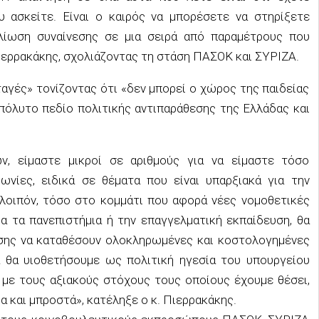
υ ασκείτε. Είναι ο καιρός να μπορέσετε να στηρίξετε
ελίωση συναίνεσης σε μια σειρά από παραμέτρους που
ιερρακάκης, σχολιάζοντας τη στάση ΠΑΣΟΚ και ΣΥΡΙΖΑ.
ταγές» τονίζοντας ότι «δεν μπορεί ο χώρος της παιδείας
 απόλυτο πεδίο πολιτικής αντιπαράθεσης της Ελλάδας και
ν, είμαστε μικροί σε αριθμούς για να είμαστε τόσο
φωνίες, ειδικά σε θέματα που είναι υπαρξιακά για την
λοιπόν, τόσο στο κομμάτι που αφορά νέες νομοθετικές
ια τα πανεπιστήμια ή την επαγγελματική εκπαίδευση, θα
σης να καταθέσουν ολοκληρωμένες και κοστολογημένες
α θα υιοθετήσουμε ως πολιτική ηγεσία του υπουργείου
 με τους αξιακούς στόχους τους οποίους έχουμε θέσει,
α και μπροστά», κατέληξε ο κ. Πιερρακάκης.