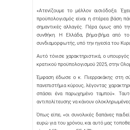
«Ατενίζουμε το μέλλον αισιόδοξα. Έχ
προϋπολογισμός είναι η στέρεα βάση πά
σημαντικές αλλαγές. Πέρα όμως από την
συνθήκη. Η Ελλάδα, βήμα-βήμα από το 
συνδιαμορφωτής, υπό την ηγεσία του Κυρ
Αυτό τόνισε χαρακτηριστικά, ο υπουργός
κρατικού προϋπολογισμού 2025, στην Ολο
Έμφαση έδωσε ο κ. Πιερρακάκης στη σύ
πανεπιστήμια κύρους, λέγοντας χαρακτηρι
σπάσει ένα παρωχημένο ταμπού». Ταυ
αντιπολίτευσης να κάνουν ολοκληρωμένες
Όπως είπε, «οι συνολικές δαπάνες παιδεία
ευρώ για του χρόνου, και αυτό μας τοποθ