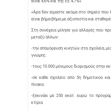
είναι 4,6% και της ΕΕ 4,7%».
«Άρα δεν είμαστε ακόμα στο σημείο που 
είναι βήμα-βήμα με αξιοπιστία και σταθερ
Στη συνέχεια μίλησε για αλλαγές που πρ
μεταξύ άλλων:
-την απαγόρευση κινητών στα σχολεία, μ
γνώμης.
-τους 10.000 μόνιμους διορισμούς στην εκ
-σε κάθε σχολείο από 5η δημοτικού και
πίνακα.
-ξεκινάει με 250 εκατ. ευρώ το πρόγρα
κτίρια.