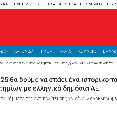
ΝΙΚΑ
ΠΟΛΙΤΙΣΜΟΣ
ΑΘΛΗΤΙΚΆ
ΑΓΡΟΤΙΚΑ
ΠΕΡΙΒΑΛΛΟΝ
ΤΟΥΡ
ΑΔΙΑ
ΑΡΓΟΛΙΔΑ
ΗΛΕΙΑ
ΑΧΑΪΑ
ΚΟΡΙΝΘΙΑ
ΕΛΛΑΔ
ούμε να σπάει ένα ιστορικό ταμπού, με σύμπραξη κορυφαίων ξένων πανεπιστημί
25 θα δούμε να σπάει ένα ιστορικό τ
ημίων με ελληνικά δημόσια ΑΕΙ
 τα κόμματα της αντιπολίτευσης να κάνουν ολοκληρωμέ