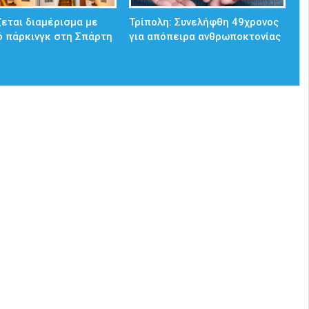
ζεται διαμέρισμα με
Τρίπολη: Συνελήφθη 49χρονος
ό πάρκινγκ στη Σπάρτη
για απόπειρα ανθρωποκτονίας