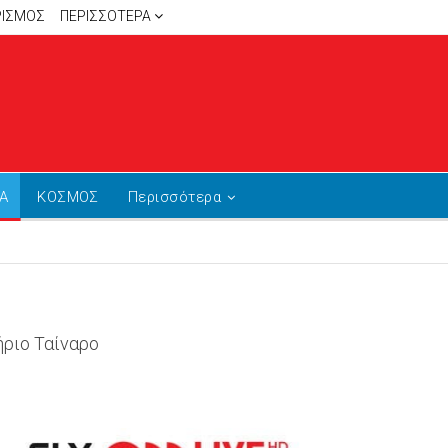
ΡΙΣΜΟΣ
ΠΕΡΙΣΣΌΤΕΡΑ
Α
ΚΟΣΜΟΣ
Περισσότερα
ήριο Ταίναρο