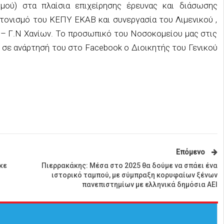
μού) στα πλαίσια επιχείρησης έρευνας και διάσωσης
τονισμό του ΚΕΠΥ ΕΚΑΒ και συνεργασία του Λιμενικού ,
– Γ.Ν Χανίων. Το προσωπικό του Νοσοκομείου μας στις
ε σε ανάρτησή του στο Facebook ο Διοικητής του Γενικού
Επόμενο
κε
Πιερρακάκης: Μέσα στο 2025 θα δούμε να σπάει ένα
ιστορικό ταμπού, με σύμπραξη κορυφαίων ξένων
πανεπιστημίων με ελληνικά δημόσια ΑΕΙ