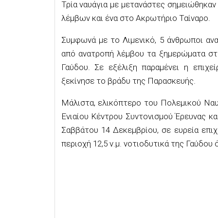
Τρία ναυάγια με μετανάστες σημειώθηκαν
λέμβων και ένα στο Ακρωτήριο Ταίναρο.
Συμφωνά με το Λιμενικό, 5 άνθρωποι ανα
από ανατροπή λέμβου τα ξημερώματα στη 
Γαύδου. Σε εξέλιξη παραμένει η επιχε
ξεκίνησε το βράδυ της Παρασκευής.
Μάλιστα, ελικόπτερο του Πολεμικού Ναυ
Ενιαίου Κέντρου Συντονισμού Έρευνας κ
Σαββάτου 14 Δεκεμβρίου, σε ευρεία επι
περιοχή 12,5 ν.μ. νοτιοδυτικά της Γαύδου