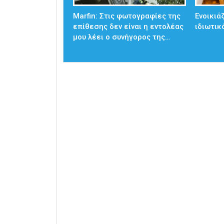
Marfin: Στις φωτογραφίες της
Ενοικιά
επίθεσης δεν είναι η εντολέας
ιδιωτικ
μου λέει ο συνήγορος της…