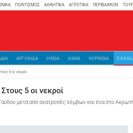
ΩΝΙΚΑ
ΠΟΛΙΤΙΣΜΟΣ
ΑΘΛΗΤΙΚΆ
ΑΓΡΟΤΙΚΑ
ΠΕΡΙΒΑΛΛΟΝ
ΤΟΥ
ΑΔΙΑ
ΑΡΓΟΛΙΔΑ
ΗΛΕΙΑ
ΑΧΑΪΑ
ΚΟΡΙΝΘΙΑ
ΕΛΛΑΔ
τους 5 οι νεκροί
 Στους 5 οι νεκροί
 Γαύδου μετά από ανατροπές λέμβων και ένα στο Ακρωτ