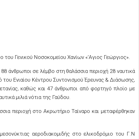
ο του Γενικού Νοσοκομείου Χανίων «’Αγιος Γεώργιος».
 88 άνθρωποι σε λέμβο στη θαλάσσια περιοχή 28 ναυτικά
μό του Ενιαίου Κέντρου Συντονισμού Έρευνας & Διάσωσης,
τανίας, καθώς και 47 άνθρωποι από φορτηγό πλοίο με
υτικά μιλιά νότια της Γαύδου.
άσσια περιοχή στο Ακρωτήριο Ταίναρο και μεταφέρθηκαν
μεσονύκτιας αεροδιακομιδής στο ελικοδρόμιο του Γ.Ν