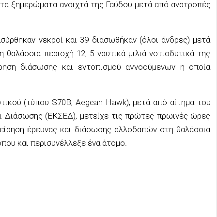
 τα ξημερώματα ανοιχτά της Γαύδου μετά από ανατροπές
σύρθηκαν νεκροί και 39 διασωθήκαν (όλοι άνδρες) μετά
θαλάσσια περιοχή 12, 5 ναυτικά μιλιά νοτιοδυτικά της
ίρηση διάσωσης και εντοπισμού αγνοούμενων η οποία
τικού (τύπου S70B, Aegean Hawk), μετά από αίτημα του
αι Διάσωσης (ΕΚΣΕΔ), μετείχε τις πρώτες πρωινές ώρες
χείρηση έρευνας και διάσωσης αλλοδαπών στη θαλάσσια
 όπου και περισυνέλλεξε ένα άτομο.