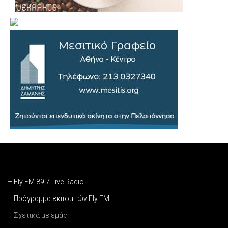
– Fly FM 89,7 Live Radio
– Πρόγραμμα εκπομπών Fly FM
– Σχετικά με εμάς