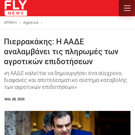
ΑΡΧΙΚΗ
Αγροτικά
Πιερρακάκης: Η ΑΑΔΕ
αναλαμβάνει τις πληρωμές των
αγροτικών επιδοτήσεων
«η ΑΑΔΕ καλείται να δημιουργήσει ένα σύγχρονο,
διαφανές και αποτελεσματικό σύστημα καταβολής
των αγροτικών επιδοτήσεων»
Μάι 28, 2025