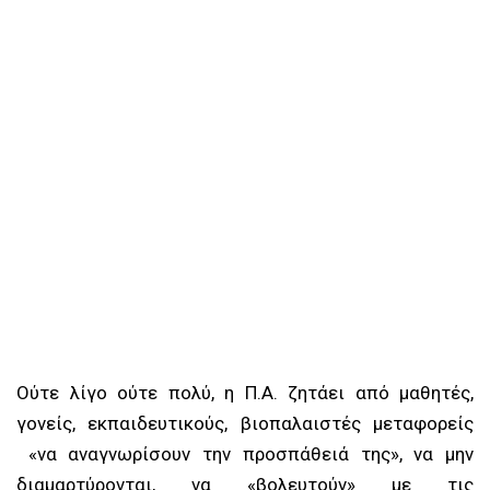
Ούτε λίγο ούτε πολύ, η Π.Α. ζητάει από μαθητές,
γονείς, εκπαιδευτικούς, βιοπαλαιστές μεταφορείς
«να αναγνωρίσουν την προσπάθειά της», να μην
διαμαρτύρονται, να «βολευτούν» με τις