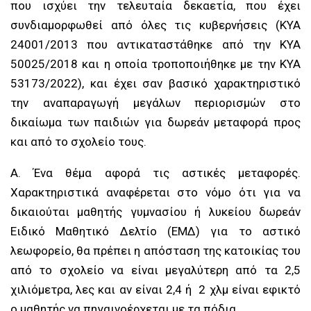
που ισχύει την τελευταία δεκαετία, που έχει
συνδιαμορφωθεί από όλες τις κυβερνήσεις (ΚΥΑ
24001/2013 που αντικαταστάθηκε από την ΚΥΑ
50025/2018 και η οποία τροποποιήθηκε με την ΚΥΑ
53173/2022), και έχει σαν βασικό χαρακτηριστικό
την αναπαραγωγή μεγάλων περιορισμών στο
δικαίωμα των παιδιών για δωρεάν μεταφορά προς
και από το σχολείο τους.
Α. Ένα θέμα αφορά τις αστικές μεταφορές.
Χαρακτηριστικά αναφέρεται στο νόμο ότι για να
δικαιούται μαθητής γυμνασίου ή λυκείου δωρεάν
Ειδικό Μαθητικό Δελτίο (ΕΜΔ) για το αστικό
λεωφορείο, θα πρέπει η απόσταση της κατοικίας του
από το σχολείο να είναι μεγαλύτερη από τα 2,5
χιλιόμετρα, λες και αν είναι 2,4 ή 2 χλμ είναι εφικτό
ο μαθητής να πηγαινοέρχεται με τα πόδια.