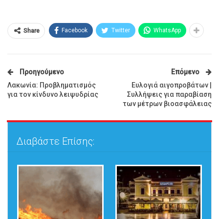
Facebook
Twitter
WhatsApp
Share
Προηγούμενο
Επόμενο
Λακωνία: Προβληματισμός
Ευλογιά αιγοπροβάτων |
για τον κίνδυνο λειψυδρίας
Συλλήψεις για παραβίαση
των μέτρων βιοασφάλειας
Διαβάστε Επίσης: