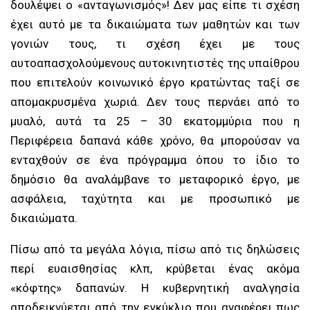
δουλέψει ο «ανταγωνισμός»! Δεν μας είπε τι σχέση
έχει αυτό με τα δικαιώματα των μαθητών και των
γονιών τους, τι σχέση έχει με τους
αυτοαπασχολούμενους αυτοκινητιστές της υπαίθρου
που επιτελούν κοινωνικό έργο κρατώντας ταξί σε
απομακρυσμένα χωριά. Δεν τους περνάει από το
μυαλό, αυτά τα 25 – 30 εκατομμύρια που η
Περιφέρεια δαπανά κάθε χρόνο, θα μπορούσαν να
ενταχθούν σε ένα πρόγραμμα όπου το ίδιο το
δημόσιο θα αναλάμβανε το μεταφορικό έργο, με
ασφάλεια, ταχύτητα και με προσωπικό με
δικαιώματα.
Πίσω από τα μεγάλα λόγια, πίσω από τις δηλώσεις
περί ευαισθησίας κλπ, κρύβεται ένας ακόμα
«κόφτης» δαπανών. Η κυβερνητική αναλγησία
αποδεικνύεται από την εγκύκλιο που αναφέρει πως