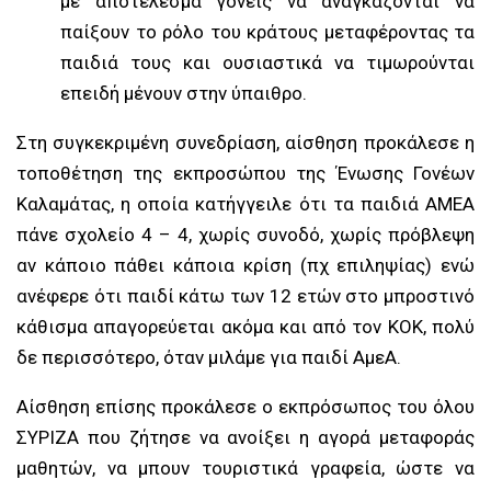
με αποτέλεσμα γονείς να αναγκάζονται να
παίξουν το ρόλο του κράτους μεταφέροντας τα
παιδιά τους και ουσιαστικά να τιμωρούνται
επειδή μένουν στην ύπαιθρο.
Στη συγκεκριμένη συνεδρίαση, αίσθηση προκάλεσε η
τοποθέτηση της εκπροσώπου της Ένωσης Γονέων
Καλαμάτας, η οποία κατήγγειλε ότι τα παιδιά ΑΜΕΑ
πάνε σχολείο 4 – 4, χωρίς συνοδό, χωρίς πρόβλεψη
αν κάποιο πάθει κάποια κρίση (πχ επιληψίας) ενώ
ανέφερε ότι παιδί κάτω των 12 ετών στο μπροστινό
κάθισμα απαγορεύεται ακόμα και από τον ΚΟΚ, πολύ
δε περισσότερο, όταν μιλάμε για παιδί ΑμεΑ.
Αίσθηση επίσης προκάλεσε ο εκπρόσωπος του όλου
ΣΥΡΙΖΑ που ζήτησε να ανοίξει η αγορά μεταφοράς
μαθητών, να μπουν τουριστικά γραφεία, ώστε να