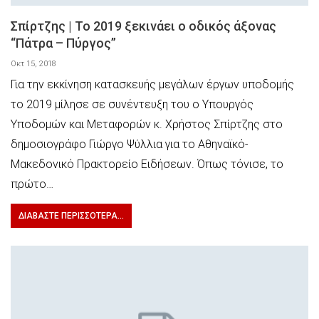
Σπίρτζης | Το 2019 ξεκινάει ο οδικός άξονας
“Πάτρα – Πύργος”
Οκτ 15, 2018
Για την εκκίνηση κατασκευής μεγάλων έργων υποδομής
το 2019 μίλησε σε συνέντευξη του ο Υπουργός
Υποδομών και Μεταφορών κ. Χρήστος Σπίρτζης στο
δημοσιογράφο Γιώργο Ψύλλια για το Αθηναϊκό-
Μακεδονικό Πρακτορείο Ειδήσεων. Όπως τόνισε, το
πρώτο…
ΔΙΑΒΆΣΤΕ ΠΕΡΙΣΣΌΤΕΡΑ...