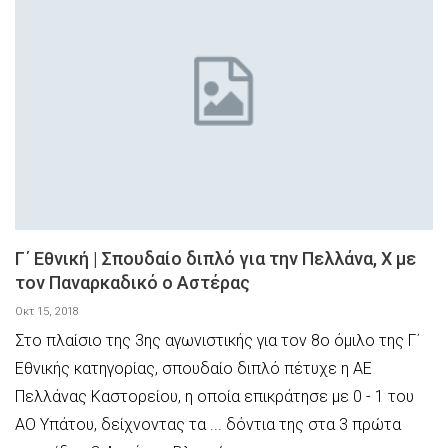
Γ΄ Εθνική | Σπουδαίο διπλό για την Πελλάνα, Χ με
τον Παναρκαδικό ο Αστέρας
Οκτ 15, 2018
Στο πλαίσιο της 3ης αγωνιστικής για τον 8ο όμιλο της Γ΄
Εθνικής κατηγορίας, σπουδαίο διπλό πέτυχε η ΑΕ
Πελλάνας Καστορείου, η οποία επικράτησε με 0 - 1 του
ΑΟ Υπάτου, δείχνοντας τα ... δόντια της στα 3 πρώτα