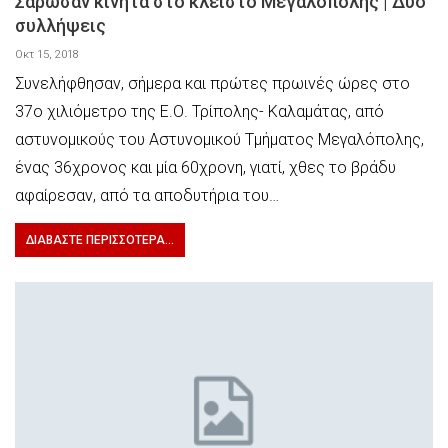
Σάρωσαν κινητά στο κλειστό Μεγαλόπολης | Δύο
συλλήψεις
Οκτ 15, 2018
Συνελήφθησαν, σήμερα και πρώτες πρωινές ώρες στο
37ο χιλιόμετρο της Ε.Ο. Τρίπολης- Καλαμάτας, από
αστυνομικούς του Αστυνομικού Τμήματος Μεγαλόπολης,
ένας 36χρονος και μία 60χρονη, γιατί, χθες το βράδυ
αφαίρεσαν, από τα αποδυτήρια του…
ΔΙΑΒΆΣΤΕ ΠΕΡΙΣΣΌΤΕΡΑ...