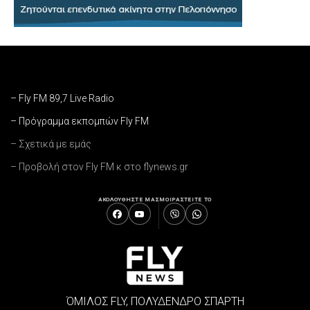
– Fly FM 89,7 Live Radio
– Πρόγραμμα εκπομπών Fly FM
– Σχετικά με εμάς
– Προβολή στον Fly FM κ στο flynews.gr
ΑΚΟΛΟΥΘΗΣΤΕ ΜΑΣ
ΜΟΙΡΑΣΤΕΙΤΕ ΤΟ
ΌΜΙΛΟΣ FLY, ΠΟΛΥΔΕΝΔΡΟ ΣΠΑΡΤΗ