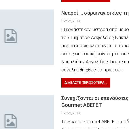
Νεαροί … σάρωναν οικίες τ
Οκτ 22, 2018
Εξιχνιάστηκαν, ύστερα από μεθο
του Τμήματος Ασφαλείας Ναυπλ
περιπτώσεις κλοπών και απόπε
οικίες σε τοπική κοινότητα του
Ναυπλιέων Αργολίδας. Για τις υ
συνελήφθη χθες το πρωί σε…
ΔΙΑΒΆΣΤΕ ΠΕΡΙΣΣΌΤΕΡΑ...
Συνεχίζονται οι επενδύσεις
Gourmet ΑΒΕΓΕΤ
Οκτ 22, 2018
Το Sparta Gourmet ΑΒΕΓΕΤ υπο