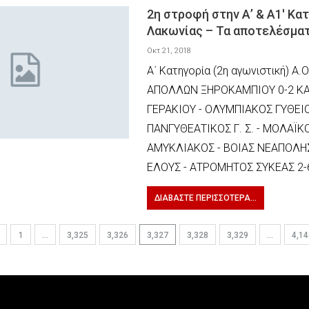
2η στροφή στην Α’ & Α1′ Κα
Λακωνίας – Τα αποτελέσμα
Οκτ 21, 2018
Α΄ Κατηγορία (2η αγωνιστική) Α.
ΑΠΟΛΛΩΝ ΞΗΡΟΚΑΜΠΙΟΥ 0-2 Κ
ΓΕΡΑΚΙΟΥ - ΟΛΥΜΠΙΑΚΟΣ ΓΥΘΕΙΟ
ΠΑΝΓΥΘΕΑΤΙΚΟΣ Γ. Σ. - ΜΟΛΑΪΚΟ
ΑΜΥΚΛΙΑΚΟΣ - ΒΟΙΑΣ ΝΕΑΠΟΛΗΣ
ΕΛΟΥΣ - ΑΤΡΟΜΗΤΟΣ ΣΥΚΕΑΣ 2-
ΔΙΑΒΆΣΤΕ ΠΕΡΙΣΣΌΤΕΡΑ...
1
…
3,325
3,326
3,327
3,328
3,329
…
4,14