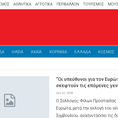
ΙΣΜΟΣ
ΑΘΛΗΤΙΚΆ
ΑΓΡΟΤΙΚΑ
ΠΕΡΙΒΑΛΛΟΝ
ΤΟΥΡΙΣΜΟΣ
ΜΟΥΣ
ΔΑ
ΗΛΕΙΑ
ΑΧΑΪΑ
ΚΟΡΙΝΘΙΑ
ΕΛΛΑΔΑ
ΚΟΣΜΟΣ
“Οι υπεύθυνοι για τον Ευρώ
σκεφτούν τις επόμενες γεν
Οκτ 22, 2018
Ο Σύλλογος Φίλων Προστασίας 
Ευρώτα, μετά την εκλογή του νέ
Συμβουλίου, ανασυντάσσει τις δ