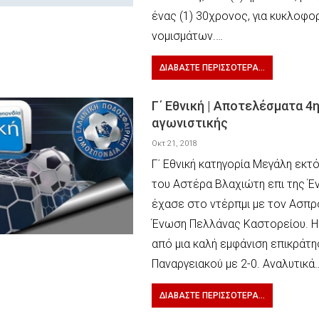
ένας (1) 30χρονος, για κυκλοφ
νομισμάτων.…
ΔΙΑΒΆΣΤΕ ΠΕΡΙΣΣΌΤΕΡΑ...
Γ΄ Εθνική | Αποτελέσματα 4
αγωνιστικής
Οκτ 21, 2018
Γ΄ Εθνική κατηγορία Μεγάλη εκτ
του Αστέρα Βλαχιώτη επι της Έ
έχασε στο ντέρπμι με τον Ασπρ
Ένωση Πελλάνας Καστορείου. Η
από μια καλή εμφάνιση επικράτη
Παναργειακού με 2-0. Αναλυτικά
ΔΙΑΒΆΣΤΕ ΠΕΡΙΣΣΌΤΕΡΑ...