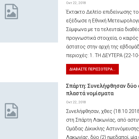
Οκτ 22, 2018
Έκτακτο Δελτίο επιδείνωσης το
εξέδωσε η Εθνική Μετεωρολογι
Σύμφωνα με τα τελευταία διαθέ
προγνωστικά στοιχεία, ο καιρός 
άστατος στην αρχή της εβδομάδ
περιοχές: 1. ΤΗ ΔΕΥΤΕΡΑ (22-10-
ΔΙΑΒΆΣΤΕ ΠΕΡΙΣΣΌΤΕΡΑ...
Σπάρτη: Συνελήφθησαν δύο 
πλαστά νομίσματα
Οκτ 22, 2018
Συνελήφθησαν, χθες (18.10.2018
στη Σπάρτη Λακωνίας, από αστυ
Ομάδας Δίκυκλης Αστυνόμευσης 
Λακωνίας, δύο (2) ημεδαποί, μία 