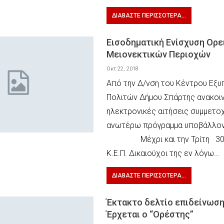
ΔΙΑΒΆΣΤΕ ΠΕΡΙΣΣΌΤΕΡΑ...
Εισοδηματική Ενίσχυση Ορε
Μειονεκτικών Περιοχών
Οκτ 22, 2018
Από την Δ/νση του Κέντρου Εξ
Πολιτών Δήμου Σπάρτης ανακοιν
ηλεκτρονικές αιτήσεις συμμετο
ανωτέρω πρόγραμμα υποβάλλο
Μέχρι και την Τρίτη 30.1
Κ.Ε.Π. Δικαιούχοι της εν λόγω…
ΔΙΑΒΆΣΤΕ ΠΕΡΙΣΣΌΤΕΡΑ...
Έκτακτο δελτίο επιδείνωσης
Έρχεται ο “Ορέστης”