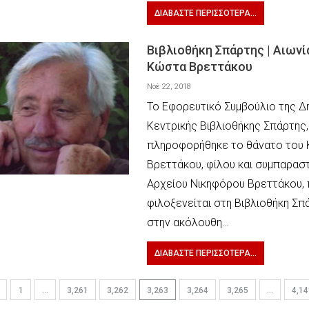
ΔΙΑΒΆΣΤΕ ΠΕΡΙΣΣΌΤΕΡΑ...
Βιβλιοθήκη Σπάρτης | Αιωνί
Κώστα Βρεττάκου
Νοέ 22, 2018
Το Εφορευτικό Συμβούλιο της Δ
Κεντρικής Βιβλιοθήκης Σπάρτης,
πληροφορήθηκε το θάνατο του
Βρεττάκου, φίλου και συμπαρασ
Αρχείου Νικηφόρου Βρεττάκου,
φιλοξενείται στη Βιβλιοθήκη Σ
στην ακόλουθη…
ΔΙΑΒΆΣΤΕ ΠΕΡΙΣΣΌΤΕΡΑ...
1
…
3,261
3,262
3,263
3,264
3,265
…
4,14