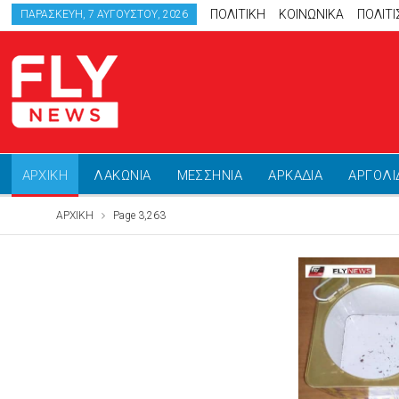
ΠΟΛΙΤΙΚΗ
ΚΟΙΝΩΝΙΚΑ
ΠΟΛΙΤ
ΠΑΡΑΣΚΕΥΉ, 7 ΑΥΓΟΎΣΤΟΥ, 2026
ΑΡΧΙΚΗ
ΛΑΚΩΝΙΑ
ΜΕΣΣΗΝΙΑ
ΑΡΚΑΔΙΑ
ΑΡΓΟΛΙ
ΑΡΧΙΚΗ
Page 3,263