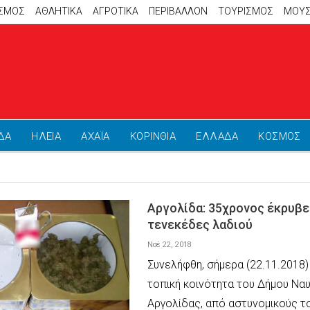
ΙΣΜΟΣ
ΑΘΛΗΤΙΚΆ
ΑΓΡΟΤΙΚΑ
ΠΕΡΙΒΑΛΛΟΝ
ΤΟΥΡΙΣΜΟΣ
ΜΟΥΣ
ΔΑ
ΗΛΕΙΑ
ΑΧΑΪΑ
ΚΟΡΙΝΘΙΑ
ΕΛΛΑΔΑ
ΚΟΣΜΟΣ
Αργολίδα: 35χρονος έκρυβε
τενεκέδες λαδιού
Νοέ 22, 2018
Συνελήφθη, σήμερα (22.11.2018)
τοπική κοινότητα του Δήμου Να
Αργολίδας, από αστυνομικούς τ