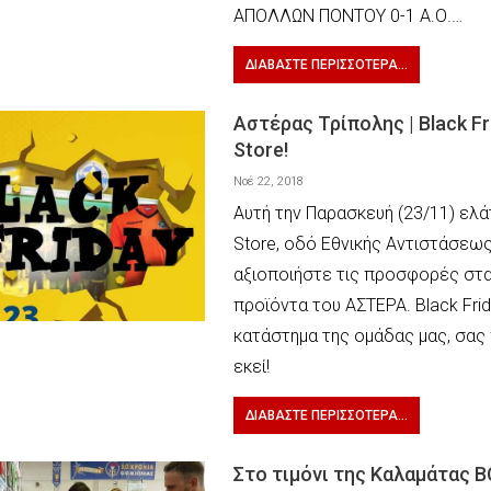
ΑΠΟΛΛΩΝ ΠΟΝΤΟΥ 0-1 Α.Ο.…
ΔΙΑΒΆΣΤΕ ΠΕΡΙΣΣΌΤΕΡΑ...
Αστέρας Τρίπολης | Black Fr
Store!
Νοέ 22, 2018
Αυτή την Παρασκευή (23/11) ελά
Store, οδό Εθνικής Αντιστάσεως
αξιοποιήστε τις προσφορές στα
προϊόντα του ΑΣΤΕΡΑ. Black Fri
κατάστημα της ομάδας μας, σας
εκεί!
ΔΙΑΒΆΣΤΕ ΠΕΡΙΣΣΌΤΕΡΑ...
Στο τιμόνι της Καλαμάτας B