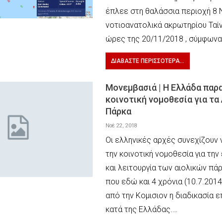
έπλεε στη θαλάσσια περιοχή 8 
νοτιοανατολικά ακρωτηρίου Ταί
ώρες της 20/11/2018 , σύμφωνα
ΔΙΑΒΆΣΤΕ ΠΕΡΙΣΣΌΤΕΡΑ...
Μονεμβασιά | Η Ελλάδα παρα
κοινοτική νομοθεσία για τα
Πάρκα
Νοέ 22, 2018
Οι ελληνικές αρχές συνεχίζουν
την κοινοτική νομοθεσία για τη
και λειτουργία των αιολικών π
που εδώ και 4 χρόνια (10.7.2014)
από την Κομισιον η διαδικασία 
κατά της Ελλάδας.…