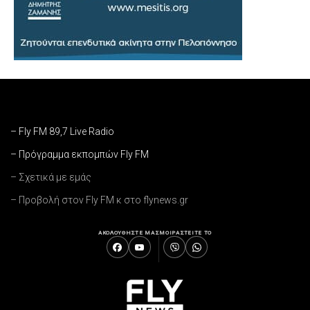
– Fly FM 89,7 Live Radio
– Πρόγραμμα εκπομπών Fly FM
– Σχετικά με εμάς
– Προβολή στον Fly FM κ στο flynews.gr
ΑΚΟΛΟΥΘΗΣΤΕ ΜΑΣ
ΜΟΙΡΑΣΤΕΙΤΕ ΤΟ