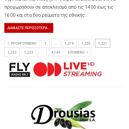
προχωρήσουν σε αποκλεισμό από τις 14:00 έως τις
16:00 και στα δύο ρεύματα της εθνικής…
ΔΙΑΒΆΣΤΕ ΠΕΡΙΣΣΌΤΕΡΑ...
ΠΡΟΗΓΟΎΜΕΝΟ
1
…
1,219
1,220
1,221
1,222
1,223
…
4,149
ΕΠΌΜΕΝΟ