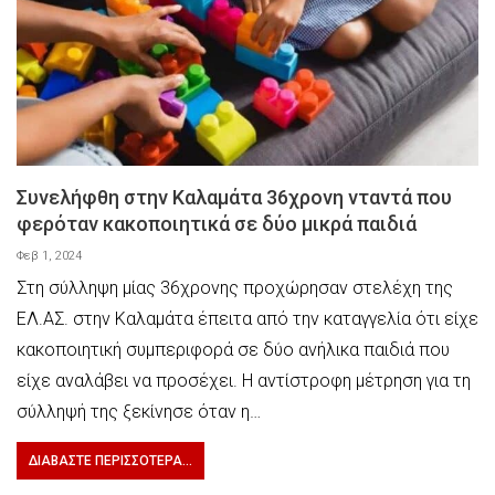
Συνελήφθη στην Καλαμάτα 36χρονη νταντά που
φερόταν κακοποιητικά σε δύο μικρά παιδιά
Φεβ 1, 2024
Στη σύλληψη μίας 36χρονης προχώρησαν στελέχη της
ΕΛ.ΑΣ. στην Καλαμάτα έπειτα από την καταγγελία ότι είχε
κακοποιητική συμπεριφορά σε δύο ανήλικα παιδιά που
είχε αναλάβει να προσέχει. Η αντίστροφη μέτρηση για τη
σύλληψή της ξεκίνησε όταν η…
ΔΙΑΒΆΣΤΕ ΠΕΡΙΣΣΌΤΕΡΑ...