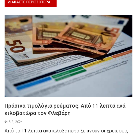
ΔΙΑΒΆΣΤΕ ΠΕΡΙΣΣΌΤΕΡΑ...
Πράσινα τιμολόγια ρεύματος: Aπό 11 λεπτά ανά
κιλοβατώρα τον Φλεβάρη
Φεβ 2, 2024
Από τα 11 λεπτά ανά κιλοβατώρα ξεκινούν οι χρεώσεις