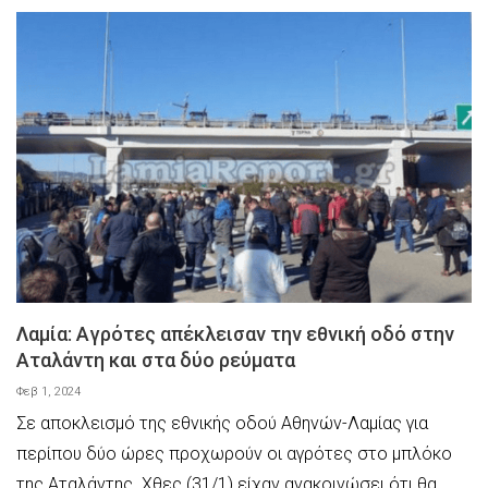
Λαμία: Αγρότες απέκλεισαν την εθνική οδό στην
Αταλάντη και στα δύο ρεύματα
Φεβ 1, 2024
Σε αποκλεισμό της εθνικής οδού Αθηνών-Λαμίας για
περίπου δύο ώρες προχωρούν οι αγρότες στο μπλόκο
της Αταλάντης. Χθες (31/1) είχαν ανακοινώσει ότι θα