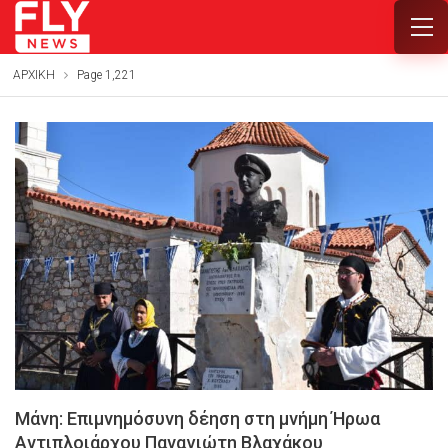
ΑΡΧΙΚΗ
Page 1,221
Μάνη: Επιμνημόσυνη δέηση στη μνήμη Ήρωα
Αντιπλοιάρχου Παναγιώτη Βλαχάκου