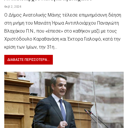
Φεβ 2, 2024
Ο Δήμος Ανατολικής Μάνης τέλεσε επιμνημόσυνη δέηση
στη μνήμη του Μανιάτη Ήρωα Αντιπλοιάρχου Παναγιώτη
Βλαχάκου Π.Ν., που «έπεσε» στο καθήκον μαζί με τους
Χριστόδουλο Καραθανάση και Έκτορα Γιαλοψό, κατά την
κρίση των Ιμίων, την 31η…
ΔΙΑΒΆΣΤΕ ΠΕΡΙΣΣΌΤΕΡΑ...