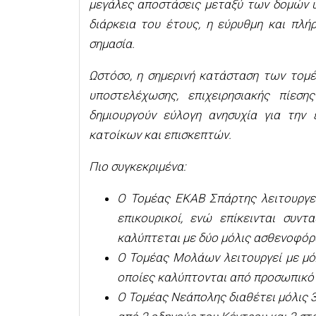
μεγάλες αποστάσεις μεταξύ των δομών υγ
διάρκεια του έτους, η εύρυθμη και πλή
σημασία.
Ωστόσο, η σημερινή κατάσταση των τομ
υποστελέχωσης, επιχειρησιακής πίεσ
δημιουργούν εύλογη ανησυχία για την
κατοίκων και επισκεπτών.
Πιο συγκεκριμένα:
Ο Τομέας ΕΚΑΒ Σπάρτης λειτουργεί
επικουρικοί, ενώ επίκεινται συντ
καλύπτεται με δύο μόλις ασθενοφόρ
Ο Τομέας Μολάων λειτουργεί με μόλ
οποίες καλύπτονται από προσωπικό 
Ο Τομέας Νεάπολης διαθέτει μόλις 3