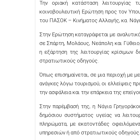
Την οριακή κατάσταση λειτουργίας 
κοινοβουλευτική Ερώτηση προς τον Υπου
του ΠΑΣΟΚ – Κινήματος Αλλαγής, κα. Νάγ
Στην Ερώτηση καταγράφεται με αναλυτικ
σε Σπάρτη, Μολάους, Νεάπολη και Γύθειο
η εξάρτηση της λειτουργίας κρίσιμων 
στρατιωτικούς οδηγούς.
Όπως επισημαίνεται, σε μια περιοχή με μ
ανάγκες λόγω τουρισμού, οι ελλείψεις π
την ασφάλεια και την επάρκεια της επείγ
Στην παρέμβασή της, η Νάγια Γρηγοράκου
δημόσιου συστήματος υγείας να λειτουρ
πληρώματα, με εκατοντάδες οφειλόμεν
υπηρεσιών ή από στρατιωτικούς οδηγούς