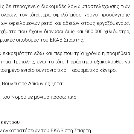
χείς δευτερογενείς διακομιδές λόγω υποστελέχωσης των
ολάων, τον ιδιαίτερα υψηλό μέσο χρόνο προσέγγισης
ων οφειλόμενων ρεπό και αδειών στους εργαζόμενους,
ήματα που έχουν διανύσει έως και 900.000 χιλιόμετρα,
τηριακές υποδομές του ΕΚΑΒ Σπάρτης.
ε εκκρεμότητα εδώ και περίπου τρία χρόνια η προμήθεια
ημα Τρίπολης, ενώ το ίδιο Παράρτημα εξακολουθεί να
ποιημένο ενιαίο συντονιστικό – ασυρματικό κέντρο.
η Βουλευτής Λακωνίας ζητά:
του Νομού με μόνιμο προσωπικό,
,
 κέντρου,
ν εγκαταστάσεων του ΕΚΑΒ στη Σπάρτη.