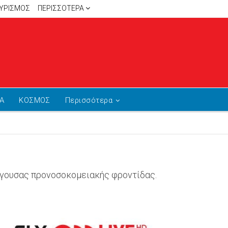
ΥΡΙΣΜΟΣ
ΠΕΡΙΣΣΌΤΕΡΑ
Α
ΚΟΣΜΟΣ
Περισσότερα
ίγουσας προνοσοκομειακής φροντίδας.