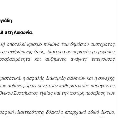
ργιάδη
ΑΒ στη Λακωνία.
Β) αποτελεί κρίσιμο πυλώνα του δημόσιου συστήματος
της ανθρώπινης ζωής, ιδιαίτερα σε περιοχές με μεγάλες
ροσβασιμότητα και αυξημένες ανάγκες επείγουσας
ριστατικά, η ασφαλής διακομιδή ασθενών και η συνεχής
των ασθενοφόρων συνιστούν καθοριστικούς παράγοντες
θνικού Συστήματος Υγείας και την ισότιμη πρόσβαση των
αφική ιδιαιτερότητα, δύσκολο επαρχιακό οδικό δίκτυο,