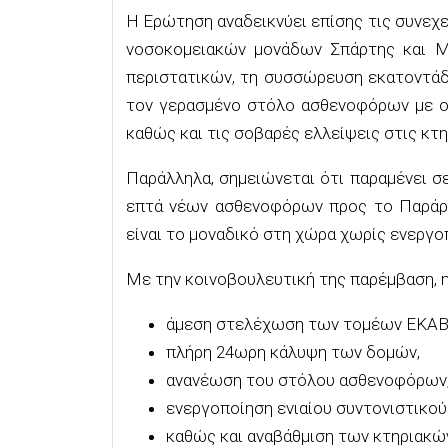
Η Ερώτηση αναδεικνύει επίσης τις συνε
νοσοκομειακών μονάδων Σπάρτης και Μ
περιστατικών, τη συσσώρευση εκατοντάδ
τον γερασμένο στόλο ασθενοφόρων με οχ
καθώς και τις σοβαρές ελλείψεις στις κ
Παράλληλα, σημειώνεται ότι παραμένει σ
επτά νέων ασθενοφόρων προς το Παράρτ
είναι το μοναδικό στη χώρα χωρίς ενεργο
Με την κοινοβουλευτική της παρέμβαση, 
άμεση στελέχωση των τομέων ΕΚΑΒ 
πλήρη 24ωρη κάλυψη των δομών,
ανανέωση του στόλου ασθενοφόρων
ενεργοποίηση ενιαίου συντονιστικού
καθώς και αναβάθμιση των κτηριακώ