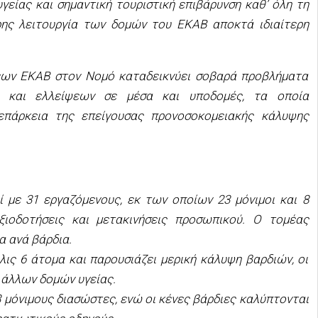
είας και σημαντική τουριστική επιβάρυνση καθ’ όλη τη
ρης λειτουργία των δομών του ΕΚΑΒ αποκτά ιδιαίτερη
έων ΕΚΑΒ στον Νομό καταδεικνύει σοβαρά προβλήματα
ης και ελλείψεων σε μέσα και υποδομές, τα οποία
 επάρκεια της επείγουσας προνοσοκομειακής κάλυψης
 με 31 εργαζόμενους, εκ των οποίων 23 μόνιμοι και 8
αξιοδοτήσεις και μετακινήσεις προσωπικού. Ο τομέας
α ανά βάρδια.
ις 6 άτομα και παρουσιάζει μερική κάλυψη βαρδιών, οι
άλλων δομών υγείας.
 μόνιμους διασώστες, ενώ οι κένες βάρδιες καλύπτονται