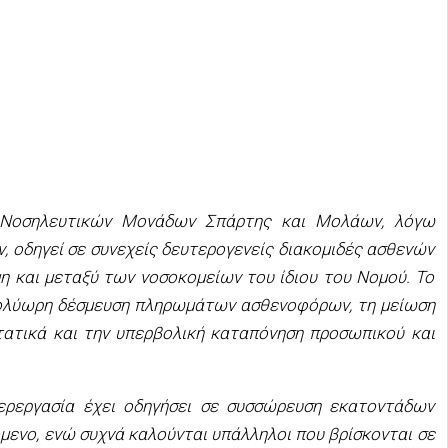
ν Νοσηλευτικών Μονάδων Σπάρτης και Μολάων, λόγω
, οδηγεί σε συνεχείς δευτερογενείς διακομιδές ασθενών
η και μεταξύ των νοσοκομείων του ίδιου του Νομού. Το
πολύωρη δέσμευση πληρωμάτων ασθενοφόρων, τη μείωση
στατικά και την υπερβολική καταπόνηση προσωπικού και
ερεργασία έχει οδηγήσει σε συσσώρευση εκατοντάδων
μενο, ενώ συχνά καλούνται υπάλληλοι που βρίσκονται σε