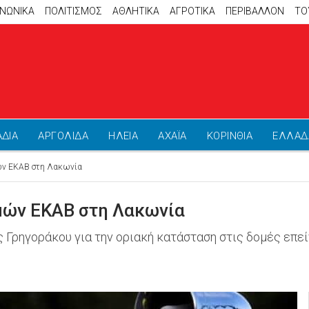
ΙΝΩΝΙΚΑ
ΠΟΛΙΤΙΣΜΟΣ
ΑΘΛΗΤΙΚΆ
ΑΓΡΟΤΙΚΑ
ΠΕΡΙΒΑΛΛΟΝ
ΤΟ
ΑΔΙΑ
ΑΡΓΟΛΙΔΑ
ΗΛΕΙΑ
ΑΧΑΪΑ
ΚΟΡΙΝΘΙΑ
ΕΛΛΑΔ
ών ΕΚΑΒ στη Λακωνία
μών ΕΚΑΒ στη Λακωνία
 Γρηγοράκου για την οριακή κατάσταση στις δομές επε