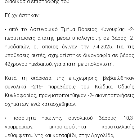
διαδικασία επιστροφής του.
Εξιχνιάστηκαν:
• από το Αστυνομικό Τμήμα Βόρειας Κυνουρίας, -2-
περιπτώσεις απάτης μέσω υπολογιστή, σε βάρος -2-
ημεδαπών, οι οποίες έγιναν την 7.4.2025. Για τις
υποθέσεις αυτές, σχηματίστηκε δικογραφία σε βάρος
42χρονου ημεδαπού, για απάτη με υπολογιστή.
Κατά τη διάρκεια της επιχείρησης, βεβαιώθηκαν
συνολικά -215- παραβάσεις του Κώδικα Οδικής
Κυκλοφορίας, πραγματοποιήθηκαν -2- ακινητοποιήσεις
οχημάτων, ενώ κατασχέθηκαν:
• ποσότητα ηρωίνης, συνολικού βάρους -10,3-
γραμμαρίων, μικροποσότητα κρυσταλλικής
μεθαμφεταμίνης και κατσαβίδι, στην Αργολίδα,