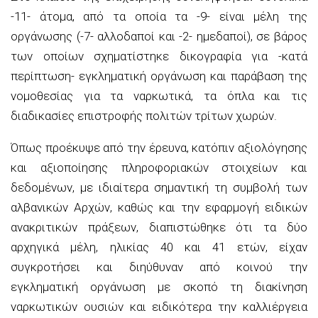
-11- άτομα, από τα οποία τα -9- είναι μέλη της
οργάνωσης (-7- αλλοδαποί και -2- ημεδαποί), σε βάρος
των οποίων σχηματίστηκε δικογραφία για -κατά
περίπτωση- εγκληματική οργάνωση και παράβαση της
νομοθεσίας για τα ναρκωτικά, τα όπλα και τις
διαδικασίες επιστροφής πολιτών τρίτων χωρών.
Όπως προέκυψε από την έρευνα, κατόπιν αξιολόγησης
και αξιοποίησης πληροφοριακών στοιχείων και
δεδομένων, με ιδιαίτερα σημαντική τη συμβολή των
αλβανικών Αρχών, καθώς και την εφαρμογή ειδικών
ανακριτικών πράξεων, διαπιστώθηκε ότι τα δύο
αρχηγικά μέλη, ηλικίας 40 και 41 ετών, είχαν
συγκροτήσει και διηύθυναν από κοινού την
εγκληματική οργάνωση με σκοπό τη διακίνηση
ναρκωτικών ουσιών και ειδικότερα την καλλιέργεια