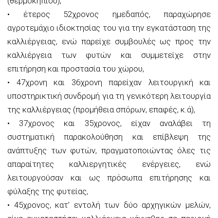
(θερμοκηπίου),
• έτερος 52χρονος ημεδαπός, παραχώρησε
αγροτεμάχιο ιδιοκτησίας του για την εγκατάσταση της
καλλιέργειας, ενώ παρείχε συμβουλές ως προς την
καλλιέργεια των φυτών και συμμετείχε στην
επιτήρηση και προστασία του χώρου,
• 47χρονη και 36χρονη παρείχαν λειτουργική και
υποστηρικτική συνδρομή για τη γενικότερη λειτουργία
της καλλιέργειας (προμήθεια σπόρων, επαφές, κ.ά),
• 37χρονος και 35χρονος, είχαν αναλάβει τη
συστηματική παρακολούθηση και επίβλεψη της
ανάπτυξης των φυτών, πραγματοποιώντας όλες τις
απαραίτητες καλλιεργητικές ενέργειες, ενώ
λειτουργούσαν και ως πρόσωπα επιτήρησης και
φύλαξης της φυτείας,
• 45χρονος, κατ’ εντολή των δύο αρχηγικών μελών,