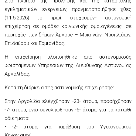
Στο πλαίσιο της πρόληψης και της καταστολής
εγκληματικών ενεργειών, πραγματοποιήθηκε χθες
(11.6.2026) το πρωί, στοχευμένη αστυνομική
επιχείρηση σε ομάδες κοινωνικής ομοιογένειας, σε
περιοχές των δήμων Άργους – Μυκηνών, Ναυπλιέων,
Επιδαύρου και Ερμιονίδας.
Η επιχείρηση υλοποιήθηκε από αστυνομικούς
υφιστάμενων Υπηρεσιών της Διεύθυνσης Αστυνομίας
Αργολίδας.
Κατά τη διάρκεια της αστυνομικής επιχείρησης:
Στην Αργολίδα ελέγχθησαν -23- άτομα, προσήχθησαν
-7- άτομα, ενώ συνελήφθησαν -6- άτομα, για τα κάτωθι
αδικήματα:
• -2- άτομα, για παράβαση του Υγειονομικού
Κανονισμού,