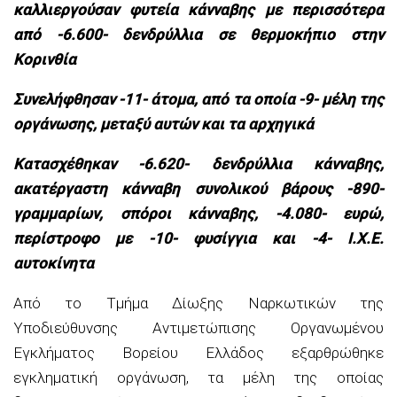
καλλιεργούσαν φυτεία κάνναβης με περισσότερα
από -6.600- δενδρύλλια σε θερμοκήπιο στην
Κορινθία
Συνελήφθησαν -11- άτομα, από τα οποία -9- μέλη της
οργάνωσης, μεταξύ αυτών και τα αρχηγικά
Κατασχέθηκαν -6.620- δενδρύλλια κάνναβης,
ακατέργαστη κάνναβη συνολικού βάρους -890-
γραμμαρίων, σπόροι κάνναβης, -4.080- ευρώ,
περίστροφο με -10- φυσίγγια και -4- Ι.Χ.Ε.
αυτοκίνητα
Από το Τμήμα Δίωξης Ναρκωτικών της
Υποδιεύθυνσης Αντιμετώπισης Οργανωμένου
Εγκλήματος Βορείου Ελλάδος εξαρθρώθηκε
εγκληματική οργάνωση, τα μέλη της οποίας