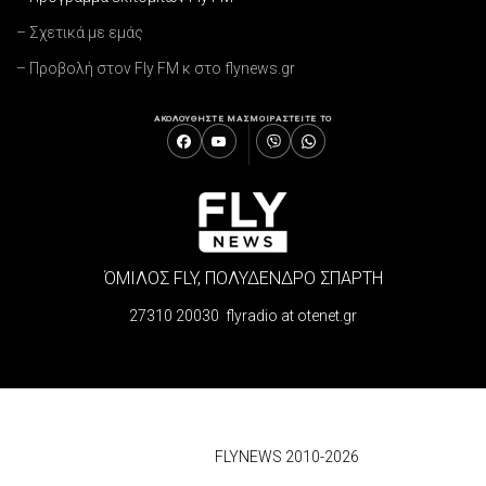
– Σχετικά με εμάς
– Προβολή στον Fly FM κ στο flynews.gr
ΑΚΟΛΟΥΘΗΣΤΕ ΜΑΣ
ΜΟΙΡΑΣΤΕΙΤΕ ΤΟ
ΌΜΙΛΟΣ FLY, ΠΟΛΥΔΕΝΔΡΟ ΣΠΑΡΤΗ
27310 20030 flyradio at otenet.gr
© 2026
FLYNEWS 2010-2026