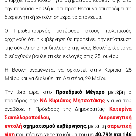
την παρούσα Βουλή κι ότι προτίθεται να επιστρέψει τη
διερευνητική εντολή σήμερα το απόγευμα.
Ο Πρωθυπουργός μετέφερε στους πολιτικούς
αρχηγούς ότι η κυβέρνηση θα προτείνει την επίσπευση
της σύγκλησης και διάλυσης της νέας Βουλής, ώστε να
διεξαχθούν βουλευτικές εκλογές στις 25 Ιουνίου.
Η Βουλή αναμένεται να ορκιστεί στην Κυριακή 28
Μαΐου και να διαλυθεί τη Δευτέρα, 29 Μαΐου.
Την ίδια ώρα, στο
Προεδρικό Μέγαρο
μετέβη ο
πρόεδρος της
ΝΔ
Κυριάκος Μητσοτάκης
για να του
αναθέσει η Πρόεδρος της Δημοκρατίας,
Κατερίνα
Σακελλαροπούλου
,
διερευνητική
εντολή
σχηματισμού κυβέρνησης
, μετά τη
σαρωτική
νίκη
που πέτυχε χθες το κόμμα του με
40,79% και 146