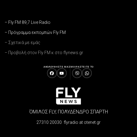
– Fly FM 89,7 Live Radio
– Πρόγραμμα εκπομπών Fly FM
– Σχετικά με εμάς
– Προβολή στον Fly FM κ στο flynews.gr
ΑΚΟΛΟΥΘΗΣΤΕ ΜΑΣ
ΜΟΙΡΑΣΤΕΙΤΕ ΤΟ
ΌΜΙΛΟΣ FLY, ΠΟΛΥΔΕΝΔΡΟ ΣΠΑΡΤΗ
27310 20030 flyradio at otenet.gr