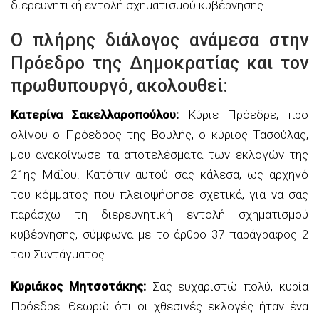
διερευνητική εντολή σχηματισμού κυβέρνησης.
Ο πλήρης διάλογος ανάμεσα στην
Πρόεδρο της Δημοκρατίας και τον
πρωθυπουργό, ακολουθεί:
Κατερίνα Σακελλαροπούλου:
Κύριε Πρόεδρε, προ
ολίγου ο Πρόεδρος της Βουλής, ο κύριος Τασούλας,
μου ανακοίνωσε τα αποτελέσματα των εκλογών της
21ης Μαΐου. Κατόπιν αυτού σας κάλεσα, ως αρχηγό
του κόμματος που πλειοψήφησε σχετικά, για να σας
παράσχω τη διερευνητική εντολή σχηματισμού
κυβέρνησης, σύμφωνα με το άρθρο 37 παράγραφος 2
του Συντάγματος.
Κυριάκος Μητσοτάκης:
Σας ευχαριστώ πολύ, κυρία
Πρόεδρε. Θεωρώ ότι οι χθεσινές εκλογές ήταν ένα