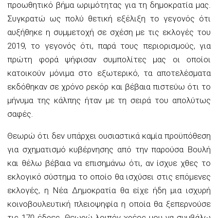
προωθητικό βήμα ωριμότητας για τη δημοκρατία μας.
Συγκρατώ ως πολύ θετική εξέλιξη το γεγονός ότι
αυξήθηκε η συμμετοχή σε σχέση με τις εκλογές του
2019, το γεγονός ότι, παρά τους περιορισμούς, για
πρώτη φορά ψήφισαν συμπολίτες μας οι οποίοι
κατοικούν μόνιμα στο εξωτερικό, τα αποτελέσματα
εκδόθηκαν σε χρόνο ρεκόρ και βέβαια πιστεύω ότι το
μήνυμα της κάλπης ήταν με τη σειρά του απολύτως
σαφές.
Θεωρώ ότι δεν υπάρχει ουσιαστικά καμία προϋπόθεση
για σχηματισμό κυβέρνησης από την παρούσα Βουλή
και θέλω βέβαια να επισημάνω ότι, αν ίσχυε χθες το
εκλογικό σύστημα το οποίο θα ισχύσει στις επόμενες
εκλογές, η Νέα Δημοκρατία θα είχε ήδη μια ισχυρή
κοινοβουλευτική πλειοψηφία η οποία θα ξεπερνούσε
τις 170 έδρες. Θεωρώ λοιπόν χρέος μου να συμβάλω