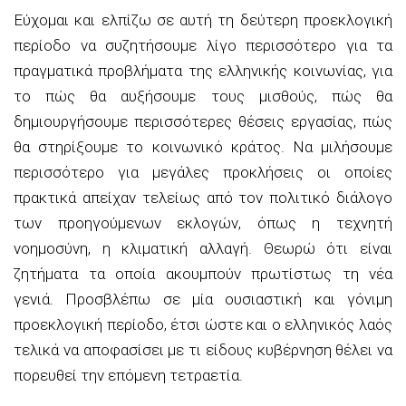
Εύχομαι και ελπίζω σε αυτή τη δεύτερη προεκλογική
περίοδο να συζητήσουμε λίγο περισσότερο για τα
πραγματικά προβλήματα της ελληνικής κοινωνίας, για
το πώς θα αυξήσουμε τους μισθούς, πώς θα
δημιουργήσουμε περισσότερες θέσεις εργασίας, πώς
θα στηρίξουμε το κοινωνικό κράτος. Να μιλήσουμε
περισσότερο για μεγάλες προκλήσεις οι οποίες
πρακτικά απείχαν τελείως από τον πολιτικό διάλογο
των προηγούμενων εκλογών, όπως η τεχνητή
νοημοσύνη, η κλιματική αλλαγή. Θεωρώ ότι είναι
ζητήματα τα οποία ακουμπούν πρωτίστως τη νέα
γενιά. Προσβλέπω σε μία ουσιαστική και γόνιμη
προεκλογική περίοδο, έτσι ώστε και ο ελληνικός λαός
τελικά να αποφασίσει με τι είδους κυβέρνηση θέλει να
πορευθεί την επόμενη τετραετία.