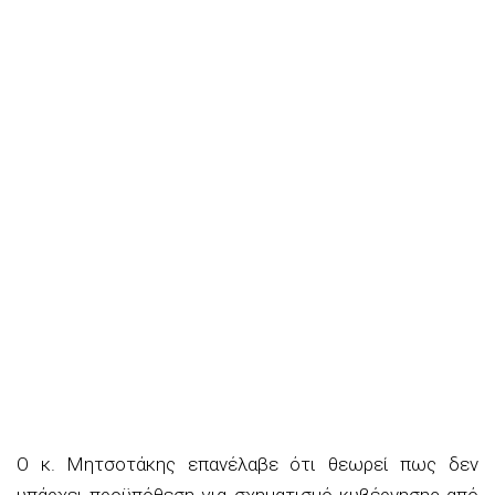
Ο κ. Μητσοτάκης επανέλαβε ότι θεωρεί πως δεν
υπάρχει προϋπόθεση για σχηματισμό κυβέρνησης από