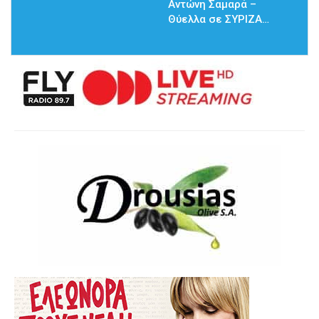
Αντώνη Σαμαρά –
Θύελλα σε ΣΥΡΙΖΑ…