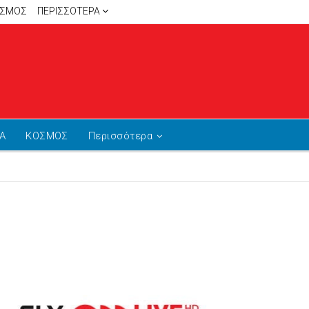
ΙΣΜΟΣ
ΠΕΡΙΣΣΌΤΕΡΑ
Α
ΚΟΣΜΟΣ
Περισσότερα