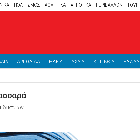
ΝΙΚΑ
ΠΟΛΙΤΙΣΜΟΣ
ΑΘΛΗΤΙΚΆ
ΑΓΡΟΤΙΚΑ
ΠΕΡΙΒΑΛΛΟΝ
ΤΟΥΡ
ΑΔΙΑ
ΑΡΓΟΛΙΔΑ
ΗΛΕΙΑ
ΑΧΑΪΑ
ΚΟΡΙΝΘΙΑ
ΕΛΛΑΔ
Βασσαρά
ι δικτύων