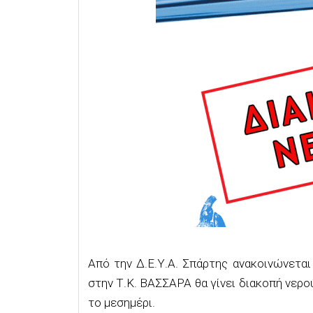
Από την Δ.Ε.Υ.Α. Σπάρτης ανακοινώνετα
στην Τ.Κ. ΒΑΣΣΑΡΑ θα γίνει διακοπή νερού
το μεσημέρι.