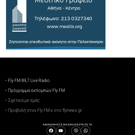
– Fly FM 89,7 Live Radio
– Πρόγραμμα εκπομπών Fly FM
– Σχετικά με εμάς
– Προβολή στον Fly FM κ στο flynews.gr
ΑΚΟΛΟΥΘΗΣΤΕ ΜΑΣ
ΜΟΙΡΑΣΤΕΙΤΕ ΤΟ