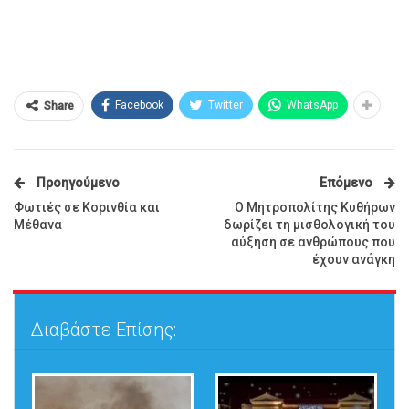
Facebook
Twitter
WhatsApp
Share
Προηγούμενο
Επόμενο
Φωτιές σε Κορινθία και
Ο Μητροπολίτης Κυθήρων
Μέθανα
δωρίζει τη μισθολογική του
αύξηση σε ανθρώπους που
έχουν ανάγκη
Διαβάστε Επίσης: