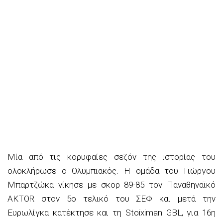
Μία από τις κορυφαίες σεζόν της ιστορίας του
ολοκλήρωσε ο Ολυμπιακός. Η ομάδα του Γιώργου
Μπαρτζώκα νίκησε με σκορ 89-85 τον Παναθηναϊκό
AKTOR στον 5ο τελικό του ΣΕΦ και μετά την
Ευρωλίγκα κατέκτησε και τη Stoiximan GBL, για 16η