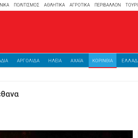
ΝΙΚΑ
ΠΟΛΙΤΙΣΜΟΣ
ΑΘΛΗΤΙΚΆ
ΑΓΡΟΤΙΚΑ
ΠΕΡΙΒΑΛΛΟΝ
ΤΟΥΡ
ΑΔΙΑ
ΑΡΓΟΛΙΔΑ
ΗΛΕΙΑ
ΑΧΑΪΑ
ΚΟΡΙΝΘΙΑ
ΕΛΛΑΔ
έθανα