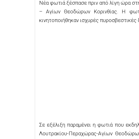
Νέα φωτιά ξέσπασε πριν από λίγη ώρα σ
– Αγίων Θεοδώρων Κορινθίας. Η φωτι
κινητοποιήθηκαν ισχυρές πυροσβεστικές δ
Σε εξέλιξη παραμένει η φωτιά που εκδη
Λουτρακίου-Περαχώρας-Αγίων Θεοδώρων