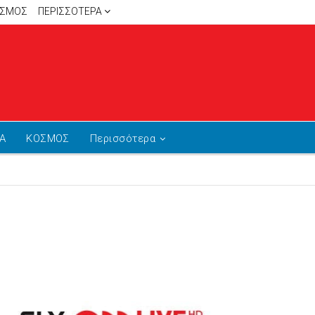
ΙΣΜΟΣ
ΠΕΡΙΣΣΌΤΕΡΑ
Α
ΚΟΣΜΟΣ
Περισσότερα