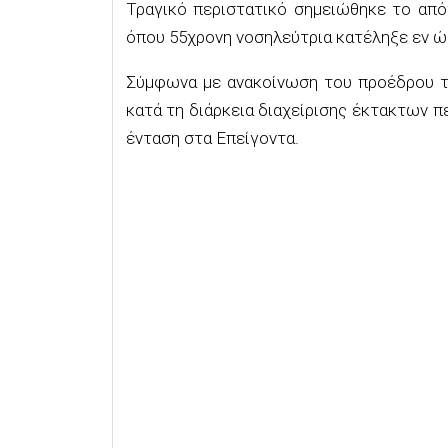
Τραγικό περιστατικό σημειώθηκε το από
όπου 55χρονη νοσηλεύτρια κατέληξε εν ώ
Σύμφωνα με ανακοίνωση του προέδρου τ
κατά τη διάρκεια διαχείρισης έκτακτων π
ένταση στα Επείγοντα.