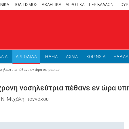
ΝΙΚΑ
ΠΟΛΙΤΙΣΜΟΣ
ΑΘΛΗΤΙΚΆ
ΑΓΡΟΤΙΚΑ
ΠΕΡΙΒΑΛΛΟΝ
ΤΟΥΡ
ΑΔΙΑ
ΑΡΓΟΛΙΔΑ
ΗΛΕΙΑ
ΑΧΑΪΑ
ΚΟΡΙΝΘΙΑ
ΕΛΛΑΔ
οσηλεύτρια πέθανε εν ώρα υπηρεσίας
ρονη νοσηλεύτρια πέθανε εν ώρα υπ
Ν, Μιχάλη Γιαννάκου