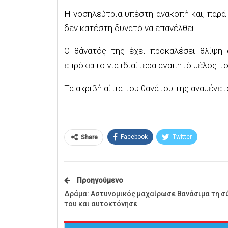
Η νοσηλεύτρια υπέστη ανακοπή και, παρά
δεν κατέστη δυνατό να επανέλθει.
Ο θάνατός της έχει προκαλέσει θλίψη 
επρόκειτο για ιδιαίτερα αγαπητό μέλος 
Τα ακριβή αίτια του θανάτου της αναμένετα
Facebook
Twitter
Share
Προηγούμενο
Δράμα: Αστυνομικός μαχαίρωσε θανάσιμα τη σ
του και αυτοκτόνησε