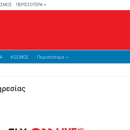
ΙΣΜΟΣ
ΠΕΡΙΣΣΌΤΕΡΑ
Α
ΚΟΣΜΟΣ
Περισσότερα
ηρεσίας