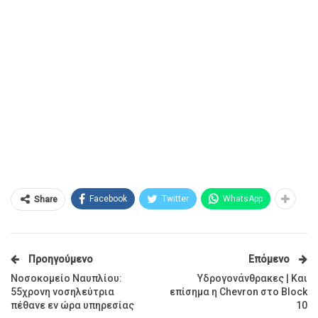
Facebook
Twitter
WhatsApp
Share
Προηγούμενο
Επόμενο
Νοσοκομείο Ναυπλίου:
Υδρογονάνθρακες | Και
55χρονη νοσηλεύτρια
επίσημα η Chevron στο Block
πέθανε εν ώρα υπηρεσίας
10