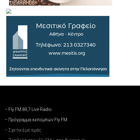
– Fly FM 89,7 Live Radio
– Πρόγραμμα εκπομπών Fly FM
– Σχετικά με εμάς