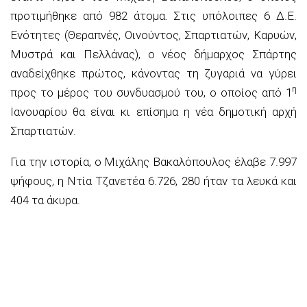
προτιμήθηκε από 982 άτομα. Στις υπόλοιπες 6 Δ.Ε.
Ενότητες (Θεραπνές, Οινούντος, Σπαρτιατών, Καρυών,
Μυστρά και Πελλάνας), ο νέος δήμαρχος Σπάρτης
αναδείχθηκε πρώτος, κάνοντας τη ζυγαριά να γύρει
η
προς το μέρος του συνδυασμού του, ο οποίος από 1
Ιανουαρίου θα είναι κι επίσημα η νέα δημοτική αρχή
Σπαρτιατών.
Για την ιστορία, ο Μιχάλης Βακαλόπουλος έλαβε 7.997
ψήφους, η Ντία Τζανετέα 6.726, 280 ήταν τα λευκά και
404 τα άκυρα.