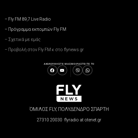
– Fly FM 89,7 Live Radio
– Πρόγραμμα εκπομπών Fly FM
– Σχετικά με εμάς
– Προβολή στον Fly FM κ στο flynews.gr
ΑΚΟΛΟΥΘΗΣΤΕ ΜΑΣ
ΜΟΙΡΑΣΤΕΙΤΕ ΤΟ
ΌΜΙΛΟΣ FLY, ΠΟΛΥΔΕΝΔΡΟ ΣΠΑΡΤΗ
27310 20030 flyradio at otenet.gr