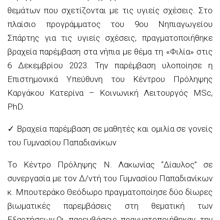
θεμάτων που σχετίζονται με τις υγιείς σχέσεις. Στο
πλαίσιο προγράμματος του 9ου Νηπιαγωγείου
Σπάρτης για τις υγιείς σχέσεις, πραγματοποιήθηκε
βραχεία παρέμβαση στα νήπια με θέμα τη «Φιλία» στις
6 Δεκεμβρίου 2023. Την παρέμβαση υλοποίησε η
Επιστημονικά Υπεύθυνη του Κέντρου Πρόληψης
Καργάκου Κατερίνα – Κοινωνική Λειτουργός MSc,
PhD.
✓
Βραχεία παρέμβαση σε μαθητές και ομιλία σε γονείς
του Γυμνασίου Παπαδιανίκων
Το Κέντρο Πρόληψης Ν.
Λακωνίας “Δίαυλος” σε
συνεργασία με τον Δ/ντή του Γυμνασίου Παπαδιανίκων
κ. Μπουτεράκο Θεόδωρο πραγματοποίησε δύο δίωρες
βιωματικές παρεμβάσεις στη θεματική των
Εξαρτήσεων.
Οι παρεμβάσεις πραγματοποιήθηκαν την