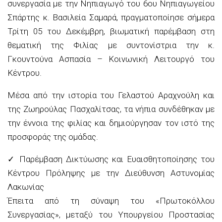
συνεργασία με την Νηπιαγωγό του 6ου Νηπιαγωγείου
Σπάρτης κ. Βασιλεία Σαμαρά, πραγματοποίησε σήμερα
Τρίτη 05 του Δεκέμβρη, βιωματική παρέμβαση στη
θεματική της Φιλίας με συντονίστρια την κ.
Γκουντούνα Ασπασία – Κοινωνική Λειτουργό του
Κέντρου.
Μέσα από την ιστορία του Γελαστού Αραχνούλη και
της Ζωηρούλας Πασχαλίτσας, τα νήπια συνδέθηκαν με
την έννοια της φιλίας και δημιούργησαν τον ιστό της
προσφοράς της ομάδας.
✓
Παρέμβαση Δικτύωσης και Ευαισθητοποίησης του
Κέντρου Πρόληψης με την Διεύθυνση Αστυνομίας
Λακωνίας
Έπειτα από τη σύναψη του «Πρωτοκόλλου
Συνεργασίας», μεταξύ του Υπουργείου Προστασίας