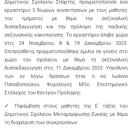
Δημοτικού Σχολείου Σπάρτης, πραγματοποίησε ένα
εργαστήριο 3 δίωρων συναντήσεων με τους μαθητές
του τμήματος με θέμα την σεξουαλική
διαπαιδαγώγηση και την πρόληψη της παιδικής
σεξουαλικής κακοποίησης. Το εργαστήριο έλαβε χώρα
στις 24 Νοεμβρίου, 8 & 19 Δεκεμβρίου 2023
.
Επιπρόσθετα, πραγματοποιήθηκε ομιλία σε γονείς στο
χώρο του σχολείου με θέμα τη σεξουαλική
διαπαιδαγώγηση στις 11 Δεκεμβρίου 2023. Υπεύθυνη
των εν λόγω δράσεων ήταν η κα
Ιωάννα
Παπαδοπούλου, Ψυχολόγο
ς
MSc, Επιστημονικό
Στέλεχος του Κέντρου Πρόληψης.
✓
Παρέμβαση στους μαθητές της Ε΄
τάξης του
Δημοτικού Σχολείου Μεταμόρφωσης-Συκέας με θέμα
τη διαχείριση των συγκρούσεων