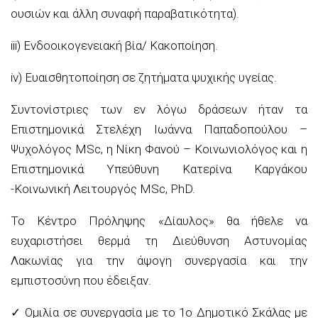
ουσιών και άλλη συναφή παραβατικότητα).
iii) Ενδοοικογενειακή βία/ Κακοποίηση.
iv) Ευαισθητοποίηση σε ζητήματα ψυχικής υγείας.
Συντονίστριες των εν λόγω δράσεων ήταν τα
Επιστημονικά Στελέχη Ιωάννα Παπαδοπούλου –
Ψυχολόγος MSc, η Νίκη Φανού – Κοινωνιολόγος και η
Επιστημονικά Υπεύθυνη Κατερίνα Καργάκου
-Κοινωνική Λειτουργός MSc, PhD.
Το Κέντρο Πρόληψης «Δίαυλος» θα ήθελε να
ευχαριστήσει θερμά τη Διεύθυνση Αστυνομίας
Λακωνίας για την άψογη συνεργασία και την
εμπιστοσύνη που έδειξαν.
✓
Ομιλία σε συνεργασία με το 1ο Δημοτικό Σκάλας με