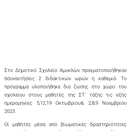
Στο Δημοτικό Σχολείο Αμυκλών πραγματοποιήθηκαν
6
συναντήσεις 2
διδακτικών ωρών η καθεμιά. Το
πρόγραμμα υλοποιήθηκε δια ζώσης στο χώρο του
σχολείου στους μαθητές της ΣΤ΄ τάξης τις εξής
ημερομηνίες 5,12,19 Οκτωβρίου& 2,8,9 Νοεμβρίου
2023.
Οι μαθητές μέσα από βιωματικές δραστηριότητες