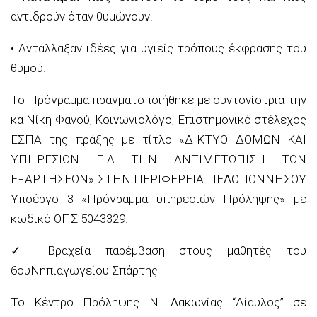
αντιδρούν όταν θυμώνουν.
• Αντάλλαξαν ιδέες για υγιείς τρόπους έκφρασης του
θυμού.
Το Πρόγραμμα πραγματοποιήθηκε με συντονίστρια την
κα Νίκη Φανού, Κοινωνιολόγο, Επιστημονικό στέλεχος
ΕΣΠΑ της πράξης με τίτλο «ΔΙΚΤΥΟ ΔΟΜΩΝ ΚΑΙ
ΥΠΗΡΕΣΙΩΝ ΓΙΑ ΤΗΝ ΑΝΤΙΜΕΤΩΠΙΣΗ ΤΩΝ
ΕΞΑΡΤΗΣΕΩΝ» ΣΤΗΝ ΠΕΡΙΦΕΡΕΙΑ ΠΕΛΟΠΟΝΝΗΣΟΥ
Υποέργο 3 «Πρόγραμμα υπηρεσιών Πρόληψης» με
κωδικό ΟΠΣ 5043329.
✓
Βραχεία παρέμβαση στους μαθητές του
6
ου
Νηπιαγωγείου Σπάρτης
Το Κέντρο Πρόληψης Ν. Λακωνίας “Δίαυλος” σε