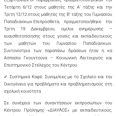
Τετάρτη 6/12 στους μαθητές της Α’ τάξης και την
Τρίτη 12/12 στους μαθητές της Β’ τάξη
ς
του Γυμνασίου
Παπαδιανίκων.
Επιπρόσθετα,
πραγματοπο
ιήθηκε
την
Τρίτη 19 Δεκεμβρίου, ομιλία ενημέρωσης –
ευαισθητοποίησης στους γονείς και εκπαιδευτικούς
των μαθητών του Γυμνασίου Παπαδιανίκων
.
Συντονίστρια των παραπάνω δράσεων ήταν η κα
Ασπασία Γκουντούνα – Κοινωνική Λειτουργό
ς
και
Επιστημονικό Στέλεχος του Κέντρου.
✓
Συστημικά Καφέ: Συνομιλίες με το Σχολείο και την
Οικογένεια για προβλήματα και προβληματισμούς στη
σχολική κοινότητα
Σε συνέχεια των συναντήσεων εκπροσώπων του
Κέντρου Πρόληψης «ΔΙΑΥΛΟΣ» με εκπαιδευτικούς,