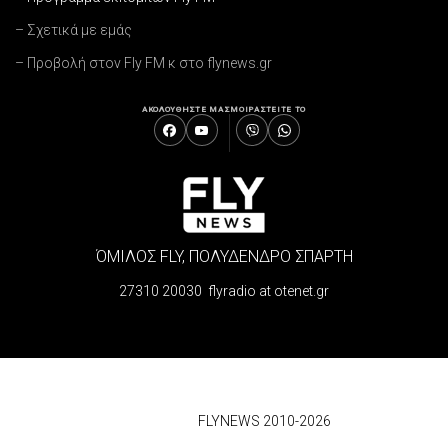
– Σχετικά με εμάς
– Προβολή στον Fly FM κ στο flynews.gr
ΑΚΟΛΟΥΘΗΣΤΕ ΜΑΣ
ΜΟΙΡΑΣΤΕΙΤΕ ΤΟ
ΌΜΙΛΟΣ FLY, ΠΟΛΥΔΕΝΔΡΟ ΣΠΑΡΤΗ
27310 20030 flyradio at otenet.gr
© 2026
FLYNEWS 2010-2026