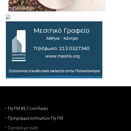
– Fly FM 89,7 Live Radio
– Πρόγραμμα εκπομπών Fly FM
– Σχετικά με εμάς