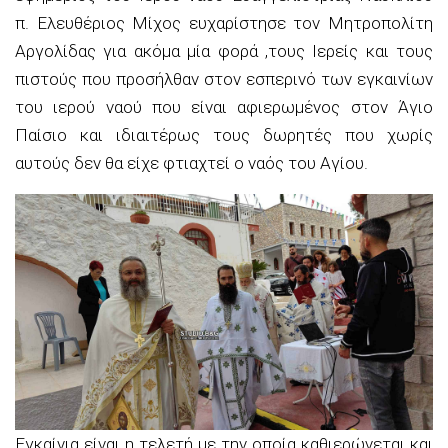
π. Ελευθέριος Μίχος ευχαρίστησε τον Μητροπολίτη
Αργολίδας για ακόμα μία φορά ,τους Ιερείς και τους
πιστούς που προσήλθαν στον εσπερινό των εγκαινίων
του ιερού ναού που είναι αφιερωμένος στον Άγιο
Παίσιο και ιδιαιτέρως τους δωρητές που χωρίς
αυτούς δεν θα είχε φτιαχτεί ο ναός του Αγίου.
Εγκαίνια είναι η τελετή με την οποία καθιερώνεται και