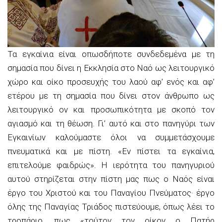
Τα εγκαίνια είναι οπωσδήποτε συνδεδεμένα με τη
σημασία που δίνει η Εκκλησία στο Ναό ως λειτουργικό
χώρο και οίκο προσευχής του λαού αφ’ ενός και αφ’
ετέρου με τη σημασία που δίνει στον άνθρωπο ως
λειτουργικό ον και προσωπικότητα με σκοπό τον
αγιασμό και τη θέωση. Γι’ αυτό και στο πανηγύρι των
Εγκαινίων καλούμαστε όλοι να συμμετάσχουμε
πνευματικά και με πίστη. «Εν πίστει τα εγκαίνια,
επιτελούμε φαιδρώς». Η ιερότητα του πανηγυριού
αυτού στηρίζεται στην πίστη μας πως ο Ναός είναι
έργο του Χριστού και του Παναγίου Πνεύματος· έργο
όλης της Παναγίας Τριάδος πιστεύουμε, όπως λέει το
τροπάριο, πως «τούτον τον οίκον ο Πατήρ