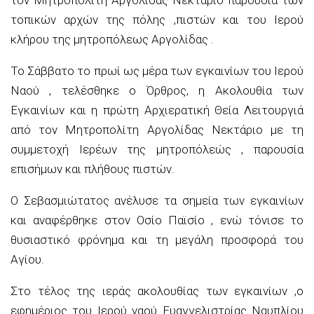
τοπικών αρχών της πόλης ,πιστών και του Ιερού
κλήρου της μητροπόλεως Αργολίδας .
Το Σάββατο το πρωί ως μέρα των εγκαινίων του Ιερού
Ναού , τελέσθηκε ο Όρθρος, η Ακολουθία των
Εγκαινίων και η πρώτη Αρχιερατική Θεία Λειτουργιά
από τον Μητροπολίτη Αργολίδας Νεκτάριο με τη
συμμετοχή Ιερέων της μητροπόλεώς , παρουσία
επισήμων και πλήθους πιστών.
Ο Σεβασμιώτατος ανέλυσε τα σημεία των εγκαινίων
και αναφέρθηκε στον Οσίο Παϊσίο , ενώ τόνισε το
θυσιαστικό φρόνημα και τη μεγάλη προσφορά του
Αγίου.
Στο τέλος της ιεράς ακολουθίας των εγκαινίων ,ο
εφημέριος του Ιερού ναού Ευαγγελιστρίας Ναυπλίου