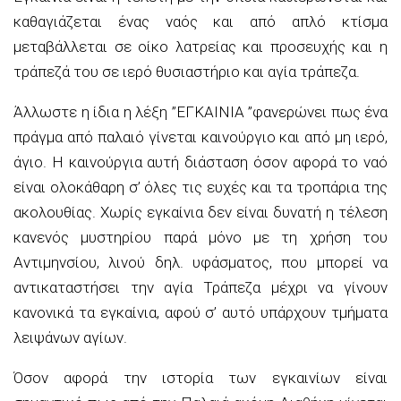
καθαγιάζεται ένας ναός και από απλό κτίσμα
μεταβάλλεται σε οίκο λατρείας και προσευχής και η
τράπεζά του σε ιερό θυσιαστήριο και αγία τράπεζα.
Άλλωστε η ίδια η λέξη ”ΕΓΚΑΙΝΙΑ ”φανερώνει πως ένα
πράγμα από παλαιό γίνεται καινούργιο και από μη ιερό,
άγιο. Η καινούργια αυτή διάσταση όσον αφορά το ναό
είναι ολοκάθαρη σ’ όλες τις ευχές και τα τροπάρια της
ακολουθίας. Χωρίς εγκαίνια δεν είναι δυνατή η τέλεση
κανενός μυστηρίου παρά μόνο με τη χρήση του
Αντιμηνσίου, λινού δηλ. υφάσματος, που μπορεί να
αντικαταστήσει την αγία Τράπεζα μέχρι να γίνουν
κανονικά τα εγκαίνια, αφού σ’ αυτό υπάρχουν τμήματα
λειψάνων αγίων.
Όσον αφορά την ιστορία των εγκαινίων είναι