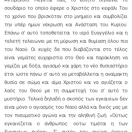
σουδάριο το οποίο έφερε ο Χριστός στο κεφάλι Του
το χρόνο που βρισκόταν στο μνημείο και συμβολίζει
την υπέρ ημών νέκρωση και Ανάσταση του Κυρίου.
Επάνω σ’ αυτό τοποθετείται το ιερό Ευαγγέλιο και η
τελετή τελειώνει με τη μύρωση και θυμίαση όλου πια
του Ναού. Οι ευχές δε που διαβάζονται στο τέλος
είναι γεμάτες ευχαριστία στο Θεό και παράκληση να
γεμίζει με δόξα, αγιασμό και χάρη το νέο θυσιαστήριο
έτσι ώστε πάνω σ’ αυτό να μεταβάλλεται η αναίμακτη
θυσία σε σώμα και αίμα Χριστού και να αγιάζεται ο
λαός του Θεού με τη συμμετοχή του σ’ αυτό το
μυστήριο. Τελικά δηλαδή ο σκοπός των εγκαινίων δεν
είναι μόνο ο αγιασμός του Ναού αλλά και δικός μας με
τον πνευματικό αγώνα και την αληθινή ζωή. «Ούτως
εγκαινίζεται ο άνθρωπος· ούτω τιμάται η των
Εγκαινίων ημέρα». Σ’ αυτόν τον αγώνα έχουμε