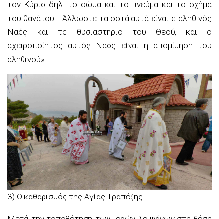
τον Κύριο δηλ. το σώμα και το πνεύμα και το σχήμα
του θανάτου… Άλλωστε τα οστά αυτά είναι ο αληθινός
Ναός και το θυσιαστήριο του Θεού, και ο
αχειροποίητος αυτός Ναός είναι η απομίμηση του
αληθινού».
β) Ο καθαρισμός της Αγίας Τραπέζης
Μετά την τοποθέτηση των ιερών λειψάνων στη θέση