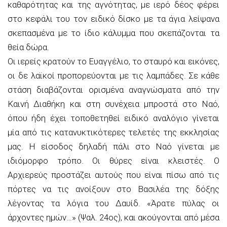
καθαρότητας και της αγνότητας, με ιερό δέος φέρει
στο κεφάλι του τον ειδικό δίσκο με τα άγια λείψανα
σκεπασμένα με το ίδιο κάλυμμα που σκεπάζονται τα
θεία δώρα.
Οι ιερείς κρατούν το Ευαγγέλιο, το σταυρό και εικόνες,
οι δε λαϊκοί προπορεύονται με τις λαμπάδες. Σε κάθε
στάση διαβάζονται ορισμένα αναγνώσματα από την
Καινή Διαθήκη και στη συνέχεια μπροστά στο Ναό,
όπου ήδη έχει τοποθετηθεί ειδικό αναλόγιο γίνεται
μία από τις κατανυκτικότερες τελετές της εκκλησίας
μας. Η είσοδος δηλαδή πάλι στο Ναό γίνεται με
ιδιόμορφο τρόπο. Οι θύρες είναι κλειστές. Ο
Αρχιερεύς προστάζει αυτούς που είναι πίσω από τις
πόρτες να τις ανοίξουν στο Βασιλέα της δόξης
λέγοντας τα λόγια του Δαυίδ. «Άρατε πύλας οι
άρχοντες ημών…» (Ψαλ. 24ος), και ακούγονται από μέσα