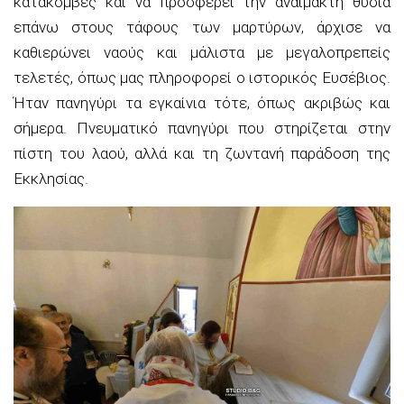
κατακόμβες και να προσφέρει την αναίμακτη θυσία
επάνω στους τάφους των μαρτύρων, άρχισε να
καθιερώνει ναούς και μάλιστα με μεγαλοπρεπείς
τελετές, όπως μας πληροφορεί ο ιστορικός Ευσέβιος.
Ήταν πανηγύρι τα εγκαίνια τότε, όπως ακριβώς και
σήμερα. Πνευματικό πανηγύρι που στηρίζεται στην
πίστη του λαού, αλλά και τη ζωντανή παράδοση της
Εκκλησίας.