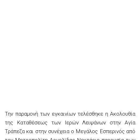
Την παραμονή των εγκαινίων τελέσθηκε η Ακολουθία
της Καταθέσεως των Ιερών Λειψάνων στην Αγία
Τράπεζα και στην συνέχεια ο Μεγάλος Εσπερινός από
τον Μητροπολίτη Αργολίδας Νεκτάριο παρουσία των