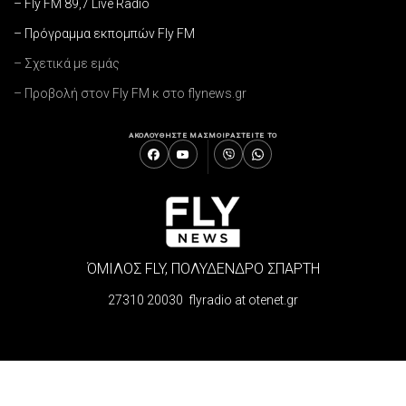
– Fly FM 89,7 Live Radio
– Πρόγραμμα εκπομπών Fly FM
– Σχετικά με εμάς
– Προβολή στον Fly FM κ στο flynews.gr
ΑΚΟΛΟΥΘΗΣΤΕ ΜΑΣ
ΜΟΙΡΑΣΤΕΙΤΕ ΤΟ
ΌΜΙΛΟΣ FLY, ΠΟΛΥΔΕΝΔΡΟ ΣΠΑΡΤΗ
27310 20030 flyradio at otenet.gr