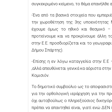
συγκεκριμένο κείμενο, το θέμα επανήλθε 
-Ένα από τα βασικά στοιχεία που εμπεριέ
την χωροθέτηση της 3ης υποενότητας 
έχουμε όμως το ηθικό και θεσμικό – 
προτείνουμε και να προκρίνουμε άλλη τ
στην Ε.Ε. προσδιορίζεται και το γεωγραφι
Δήμου Σπάρτης).
-Επίσης η εν λόγω καταγγελία στην Ε.Ε
,αλλά απευθύνεται γενικά κα αόριστα στ
Κομισιόν.
Το δημοτικό συμβούλιο ως το αποφασιστικ
για την ορθολογική ιεράρχηση για την πρ
όχι αυτοβούλως ο πληρεξούσιος δικηγόρο
πρέπει να απαντηθεί είναι, γιατί ενώ ΔΕ