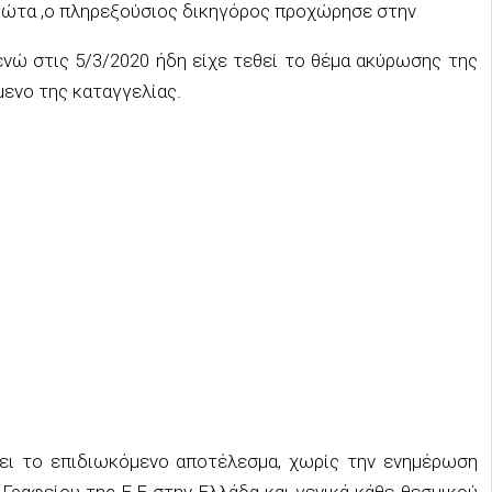
ώτα ,ο πληρεξούσιος δικηγόρος προχώρησε στην
 ενώ στις 5/3/2020 ήδη είχε τεθεί το θέμα ακύρωσης της
ενο της καταγγελίας.
έχει το επιδιωκόμενο αποτέλεσμα, χωρίς την ενημέρωση
ραφείου της Ε.Ε στην Ελλάδα και γενικά κάθε θεσμικού