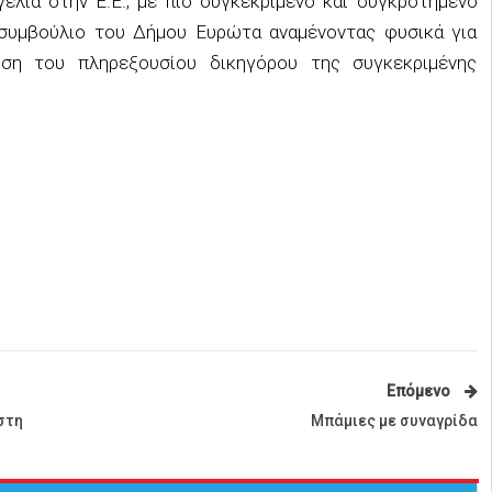
ελία στην Ε.Ε., με πιο συγκεκριμένο και συγκροτημένο
συμβούλιο του Δήμου Ευρώτα αναμένοντας φυσικά για
ση του πληρεξουσίου δικηγόρου της συγκεκριμένης
Επόμενο
στη
Μπάμιες με συναγρίδα