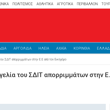
ΩΝΙΚΑ
ΠΟΛΙΤΙΣΜΟΣ
ΑΘΛΗΤΙΚΆ
ΑΓΡΟΤΙΚΑ
ΠΕΡΙΒΑΛΛΟΝ
ΤΟΥ
ΑΔΙΑ
ΑΡΓΟΛΙΔΑ
ΗΛΕΙΑ
ΑΧΑΪΑ
ΚΟΡΙΝΘΙΑ
ΕΛΛΑΔ
του ΣΔΙΤ απορριμμάτων στην Ε.Ε από τον δικηγόρο
γελία του ΣΔΙΤ απορριμμάτων στην Ε