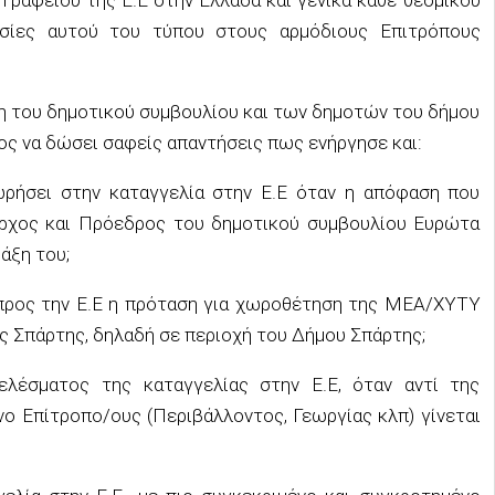
ασίες αυτού του τύπου στους αρμόδιους Επιτρόπους
η του δημοτικού συμβουλίου και των δημοτών του δήμου
ος να δώσει σαφείς απαντήσεις πως ενήργησε και:
ωρήσει στην καταγγελία στην Ε.Ε όταν η απόφαση που
μαρχος και Πρόεδρος του δημοτικού συμβουλίου Ευρώτα
άξη του;
προς την Ε.Ε η πρόταση για χωροθέτηση της ΜΕΑ/ΧΥΤΥ
ς Σπάρτης, δηλαδή σε περιοχή του Δήμου Σπάρτης;
ελέσματος της καταγγελίας στην Ε.Ε, όταν αντί της
ο Επίτροπο/ους (Περιβάλλοντος, Γεωργίας κλπ) γίνεται