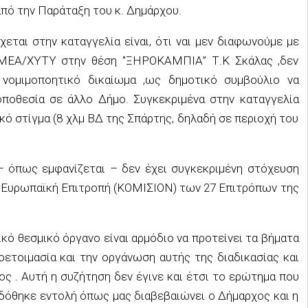
από την Παράταξη του κ. Δημάρχου.
χεται στην καταγγελία είναι, ότι ναι μεν διαφωνούμε με
ΜΕΑ/ΧΥΤΥ στην θέση ‘’ΞΗΡΟΚΑΜΠΙΑ’’ Τ.Κ Σκάλας ,δεν
νομιμοποητικό δικαίωμα ,ως δημοτικό συμβούλιο να
οποθεσία σε άλλο Δήμο. Συγκεκριμένα στην καταγγελία
κό στίγμα (8 χλμ ΒΔ της Σπάρτης, δηλαδή σε περιοχή του
 – όπως εμφανίζεται – δεν έχει συγκεκριμένη στόχευση
ην Ευρωπαϊκή Επιτροπή (ΚΟΜΙΣΙΟΝ) των 27 Επιτρόπων της
ό θεσμικό όργανο είναι αρμόδιο να προτείνει τα βήματα
οετοιμασία και την οργάνωση αυτής της διαδικασίας και
ς . Αυτή η συζήτηση δεν έγινε και έτσι το ερώτημα που
Ν δόθηκε εντολή όπως μας διαβεβαιώνει ο Δήμαρχος και η