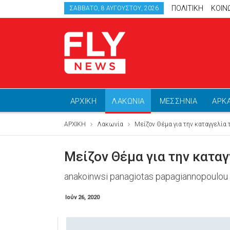
ΠΟΛΙΤΙΚΗ
ΚΟΙΝ
ΣΆΒΒΑΤΟ, 8 ΑΥΓΟΎΣΤΟΥ, 2026
ΑΡΧΙΚΗ
ΛΑΚΩΝΙΑ
ΜΕΣΣΗΝΙΑ
ΑΡΚ
ΑΡΧΙΚΗ
Λακωνία
Μείζον Θέμα για την καταγγελία 
Μείζον Θέμα για την καταγ
anakoinwsi panagiotas papagiannopoulou
Ιούν 26, 2020