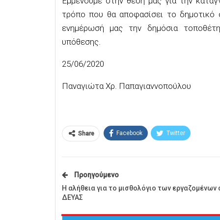
Εμμένουμε στην θέση μας για την καταγγ
τρόπο που θα αποφασίσει το δημοτικό 
ενημέρωσή μας την δημόσια τοποθέτη
υπόθεσης.
25/06/2020
Παναγιώτα Χρ. Παπαγιαννοπούλου
Facebook
Twitter
Share
Προηγούμενο
Η αλήθεια για το μισθολόγιο των εργαζομένων 
ΔΕΥΑΣ