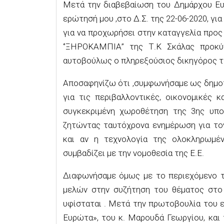
Μετά την διαβεβαίωση του Δημάρχου Ευ
ερώτησή μου ,στο Δ.Σ. της 22-06-2020, γι
για να προχωρήσει στην καταγγελία προ
‘’ΞΗΡΟΚΑΜΠΙΑ’’ της Τ.Κ Σκάλας προκ
αυτοβούλως ο πληρεξούσιος δικηγόρος τ
Αποσαφηνίζω ότι ,συμφωνήσαμε ως δημοτ
για τις περιβαλλοντικές, οικονομικές 
συγκεκριμένη χωροθέτηση της 3ης υπο
ζητώντας ταυτόχρονα ενημέρωση για τον
και αν η τεχνολογία της ολοκληρωμέν
συμβαδίζει με την νομοθεσία της Ε.Ε.
Διαφωνήσαμε όμως με το περιεχόμενο τη
μελών στην συζήτηση του θέματος στο 
υφίσταται . Μετά την πρωτοβουλία του 
Ευρώτα», του κ. Μαρουδά Γεωργίου, και