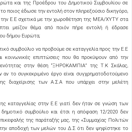
ρώτα και της Προέδρου του Δημοτικού Συμβουλίου σε
α το ποιος έδωσε την εντολή στον πληρεξούσιο δικηγόρο,
ς την Ε.Ε σχετικά με την χωροθέτηση της ΜΕΑ/ΧΥΤΥ στα
ύπτει μείζον θέμα από ποιόν πήρε εντολή ή έδρασε
ου δήμου Ευρώτα;
ικό συμβούλιο να προβούμε σε καταγγελία προς την Ε.Ε
και κοινωνικές επιπτώσεις που θα προκύψουν από την
ενότητας στην θέση ‘’ΞΗΡΟΚΑΜΠΙΑ’’ της Τ.Κ Σκάλας,
 αν το συγκεκριμένο έργο είναι συγχρηματοδοτούμενο
ης διαχείρισης των Α.Σ.Α που υπάρχει στην μελέτη
ς καταγγελίας στην Ε.Ε γιατί δεν ήταν σε γνώση των
δημοτικό συμβούλιο και έτσι η απόφαση 12/2020 δεν
επικεφαλής της παράταξής μας, της «Συμμαχίας Πολιτών
 την αποδοχή των μελών του Δ.Σ ότι δεν ψηφίστηκε το