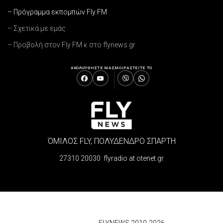
– Πρόγραμμα εκπομπών Fly FM
– Σχετικά με εμάς
– Προβολή στον Fly FM κ στο flynews.gr
ΑΚΟΛΟΥΘΗΣΤΕ ΜΑΣ
ΜΟΙΡΑΣΤΕΙΤΕ ΤΟ
ΌΜΙΛΟΣ FLY, ΠΟΛΥΔΕΝΔΡΟ ΣΠΑΡΤΗ
27310 20030 flyradio at otenet.gr