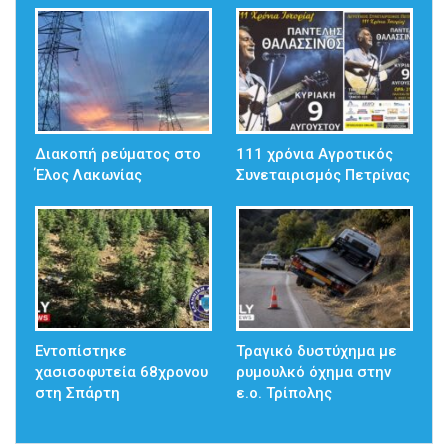
Διακοπή ρεύματος στο
111 χρόνια Αγροτικός
Έλος Λακωνίας
Συνεταιρισμός Πετρίνας
Εντοπίστηκε
Τραγικό δυστύχημα με
χασισοφυτεία 68χρονου
ρυμουλκό όχημα στην
στη Σπάρτη
ε.ο. Τρίπολης