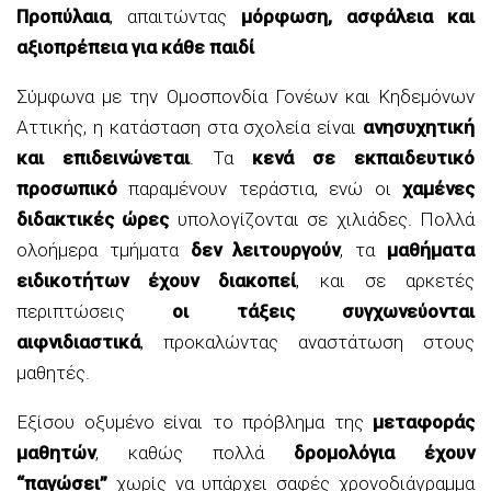
Προπύλαια
, απαιτώντας
μόρφωση, ασφάλεια και
αξιοπρέπεια για κάθε παιδί
Σύμφωνα με την Ομοσπονδία Γονέων και Κηδεμόνων
Αττικής, η κατάσταση στα σχολεία είναι
ανησυχητική
και επιδεινώνεται
. Τα
κενά σε εκπαιδευτικό
προσωπικό
παραμένουν τεράστια, ενώ οι
χαμένες
διδακτικές ώρες
υπολογίζονται σε χιλιάδες. Πολλά
ολοήμερα τμήματα
δεν λειτουργούν
, τα
μαθήματα
ειδικοτήτων έχουν διακοπεί
, και σε αρκετές
περιπτώσεις
οι τάξεις συγχωνεύονται
αιφνιδιαστικά
, προκαλώντας αναστάτωση στους
μαθητές.
Εξίσου οξυμένο είναι το πρόβλημα της
μεταφοράς
μαθητών
, καθώς πολλά
δρομολόγια έχουν
“παγώσει”
χωρίς να υπάρχει σαφές χρονοδιάγραμμα