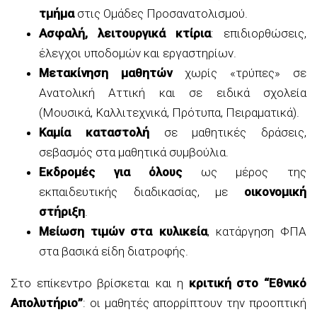
τμήμα
στις Ομάδες Προσανατολισμού.
Ασφαλή, λειτουργικά κτίρια
: επιδιορθώσεις,
έλεγχοι υποδομών και εργαστηρίων.
Μετακίνηση μαθητών
χωρίς «τρύπες» σε
Ανατολική Αττική και σε ειδικά σχολεία
(Μουσικά, Καλλιτεχνικά, Πρότυπα, Πειραματικά).
Καμία καταστολή
σε μαθητικές δράσεις,
σεβασμός στα μαθητικά συμβούλια.
Εκδρομές για όλους
ως μέρος της
εκπαιδευτικής διαδικασίας, με
οικονομική
στήριξη
.
Μείωση τιμών στα κυλικεία
, κατάργηση ΦΠΑ
στα βασικά είδη διατροφής.
Στο επίκεντρο βρίσκεται και η
κριτική στο “Εθνικό
Απολυτήριο”
: οι μαθητές απορρίπτουν την προοπτική