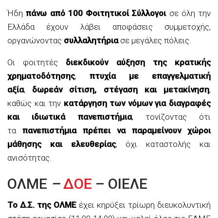
Ήδη
πάνω από 100 Φοιτητικοί Σύλλογοι
σε όλη την
Ελλάδα έχουν λάβει αποφάσεις συμμετοχής,
οργανώνοντας
συλλαλητήρια
σε μεγάλες πόλεις.
Οι φοιτητές
διεκδικούν αύξηση της κρατικής
χρηματοδότησης
,
πτυχία με επαγγελματική
αξία
,
δωρεάν σίτιση, στέγαση και μετακίνηση
,
καθώς και την
κατάργηση των νόμων για διαγραφές
και ιδιωτικά πανεπιστήμια
, τονίζοντας ότι
τα
πανεπιστήμια πρέπει να παραμείνουν χώροι
μάθησης και ελευθερίας
, όχι καταστολής και
ανισότητας.
ΟΛΜΕ
–
ΔΟΕ
– ΟΙΕΛΕ
Το Δ.Σ. της ΟΛΜΕ
έχει κηρύξει τρίωρη διευκολυντική