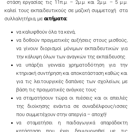
στάση εργασίας τις 11π.μ. – 2μ.μ. και 2μ.μ. – 5 μ.μ.
καλεί τους εκπαιδευτικούς σε μαζική συμμετοχή στα
συλλαλητήρια, με
αιτήματα:
να καλυφθούν όλα τα κενά,
να δοθούν πραγματικές αυξήσεις στους μισθούς,
να γίνουν διορισμοί μόνιμων εκπαιδευτικών για
την κάλυψη όλων των αναγκών της εκπαίδευσης.
να υπάρξει γενναία χρηματοδότηση για την
κτηριακή συντήρηση και αποκατάσταση καθώς και
για τις λειτουργικές δαπάνες των σχολείων, με
βάση τις πραγματικές ανάγκες τους
να σταματήσουν τώρα οι πιέσεις και οι απειλές
της διοίκησης ενάντια σε συναδέλφους/ισσες
που συμμετέχουν στην απεργία – αποχή!
να σταματήσει η παιδαγωγικά απαράδεκτη
κατάσταση που έχει δημιουργηθεί με τις