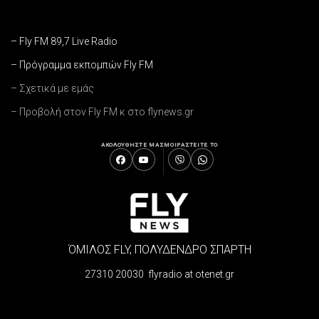
– Fly FM 89,7 Live Radio
– Πρόγραμμα εκπομπών Fly FM
– Σχετικά με εμάς
– Προβολή στον Fly FM κ στο flynews.gr
ΑΚΟΛΟΥΘΗΣΤΕ ΜΑΣ
ΜΟΙΡΑΣΤΕΙΤΕ ΤΟ
ΌΜΙΛΟΣ FLY, ΠΟΛΥΔΕΝΔΡΟ ΣΠΑΡΤΗ
27310 20030 flyradio at otenet.gr