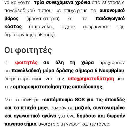
να κρίνονται
τρία συνεχόμενα χρόνια
από εξετάσεις
πανελλαδικού τύπου, με επιχείρημα το
οικονομικό
βάρος
(φροντιστήρια) και το
παιδαγωγικό
κόστος
(παπαγαλία, άγχος, συρρίκνωση της
δημιουργικής μάθησης).
Οι φοιτητές
Οι
φοιτητές
σε όλη τη χώρα
προχωρούν
σε
πανελλαδική μέρα δράσης σήμερα 6 Νοεμβρίου
,
διαμαρτυρόμενοι για την
υποχρηματοδότηση
και
την
εμπορευματοποίηση της εκπαίδευσης
.
Με το σύνθημα «
εκπέμπουμε SOS για τις σπουδές
και τα πτυχία μας
», καλούν σε
μαζικό, συντονισμένο
και αγωνιστικό αγώνα
για ένα
δημόσιο και δωρεάν
πανεπιστήμιο
, ανοιχτό στη γνώση και τις ιδέες.