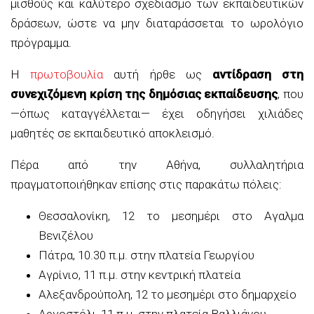
μισθούς και καλύτερο σχεδιασμό των εκπαιδευτικών
δράσεων, ώστε να μην διαταράσσεται το ωρολόγιο
πρόγραμμα.
Η
πρωτοβουλία
αυτή ήρθε ως
αντίδραση στη
συνεχιζόμενη κρίση της δημόσιας εκπαίδευσης
, που
—όπως καταγγέλλεται— έχει οδηγήσει χιλιάδες
μαθητές σε εκπαιδευτικό αποκλεισμό.
Πέρα από την Αθήνα, συλλαλητήρια
πραγματοποιήθηκαν επίσης στις παρακάτω πόλεις:
Θεσσαλονίκη, 12 το μεσημέρι στο Αγαλμα
Βενιζέλου
Πάτρα, 10.30 π.μ. στην πλατεία Γεωργίου
Αγρίνιο, 11 π.μ. στην κεντρική πλατεία
Αλεξανδρούπολη, 12 το μεσημέρι στο δημαρχείο
Αργοστόλι, 11 π.μ. στην πλατεία Βαλλιάνου