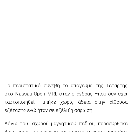
Το περιστατικό συνέβη το απόγευμα της Τετάρτης
στο Nassau Open MRI, όταν ο άνδρας –που δεν έχει
ταυτοποιηθεί– μπήκε χωρίς άδεια στην αίθουσα
εξέτασης ενώ ήταν σε εξέλιξη σάρωση.
Λόγω του ισχυρού μαγνητικού πεδίου, παρασύρθηκε
βίαια προς το μηχάνημα και υπέστη ιατρικό επεισόδιο,