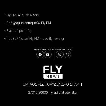
– Fly FM 89,7 Live Radio
– Πρόγραμμα εκπομπών Fly FM
– Σχετικά με εμάς
– Προβολή στον Fly FM κ στο flynews.gr
ΑΚΟΛΟΥΘΗΣΤΕ ΜΑΣ
ΜΟΙΡΑΣΤΕΙΤΕ ΤΟ
ΌΜΙΛΟΣ FLY, ΠΟΛΥΔΕΝΔΡΟ ΣΠΑΡΤΗ
27310 20030 flyradio at otenet.gr