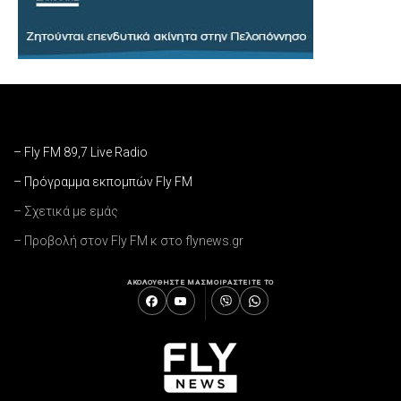
– Fly FM 89,7 Live Radio
– Πρόγραμμα εκπομπών Fly FM
– Σχετικά με εμάς
– Προβολή στον Fly FM κ στο flynews.gr
ΑΚΟΛΟΥΘΗΣΤΕ ΜΑΣ
ΜΟΙΡΑΣΤΕΙΤΕ ΤΟ