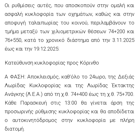
Οι ρυθμίσεις αυτές, που αποσκοπούν στην ομαλή και
ασφαλή κυκλοφορία των οχημάτων, καθώς και στην
αποφυγή ταλαιπωρίας του κοινού, περιλαμβάνουν το
τμήμα μεταξύ των χιλιομετρικών θέσεων 74+200 και
76+550, κατά το χρονικό διάστημα από την 3.11.2025
έως και την 19.12.2025:
Κατεύθυνση κυκλοφορίας προς Κόρινθο
Α ΦΑΣΗ: Αποκλεισμός, καθ’όλο το 24ωρο, της Δεξιάς
Λωρίδας Κυκλοφορίας και της Λωρίδας Έκτακτης
Ανάγκης (Λ.Ε.Α.) από τη χ.θ. 74+400 έως τη χ.θ. 75+700.
Κάθε Παρασκευή στις 13:00 θα γίνεται άρση της
προσωρινής ρύθμισης κυκλοφορίας και θα αποδίδεται
ο αυτοκινητόδρομος στην κυκλοφορία με πλήρη
διατομή.