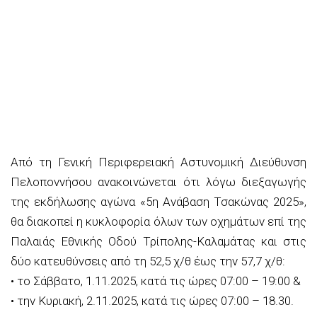
Από τη Γενική Περιφερειακή Αστυνομική Διεύθυνση
Πελοποννήσου ανακοινώνεται ότι λόγω διεξαγωγής
της εκδήλωσης αγώνα «5η Ανάβαση Τσακώνας 2025»,
θα διακοπεί η κυκλοφορία όλων των οχημάτων επί της
Παλαιάς Εθνικής Οδού Τρίπολης-Καλαμάτας και στις
δύο κατευθύνσεις από τη 52,5 χ/θ έως την 57,7 χ/θ:
• το Σάββατο, 1.11.2025, κατά τις ώρες 07:00 – 19:00 &
• την Κυριακή, 2.11.2025, κατά τις ώρες 07:00 – 18.30.