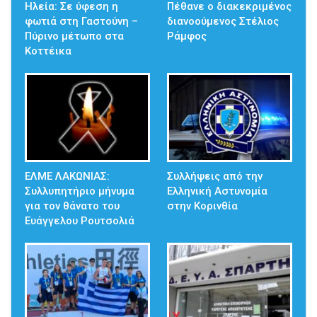
Ηλεία: Σε ύφεση η
Πέθανε ο διακεκριμένος
φωτιά στη Γαστούνη –
διανοούμενος Στέλιος
Πύρινο μέτωπο στα
Ράμφος
Κοττέικα
ΕΛΜΕ ΛΑΚΩΝΙΑΣ:
Συλλήψεις από την
Συλλυπητήριο μήνυμα
Ελληνική Αστυνομία
για τον θάνατο του
στην Κορινθία
Ευάγγελου Ρουτσολιά