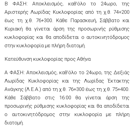
Β ΦΑΣΗ: Αποκλεισμός, καθ’όλο το 24ωρο, της
Αριστερής Λωρίδας Κυκλοφορίας από τη χ.θ. 74+200
έως τη χ.θ. 76+300. Κάθε Παρασκευή, Σάββατο και
Κυριακή θα γίνεται άρση της προσωρινής ρύθμισης
κυκλοφορίας και θα αποδίδεται ο αυτοκινητόδρομος
στην κυκλοφορία με πλήρη διατομή.
Κατεύθυνση κυκλοφορίας προς Αθήνα
Α ΦΑΣΗ: Αποκλεισμός, καθ’όλο το 24ωρο, της Δεξιάς
Λωρίδας Κυκλοφορίας και της Λωρίδας Έκτακτης
Ανάγκης (Λ.Ε.Α.) από τη χ.θ. 76+300 έως τη χ.θ. 75+400.
Κάθε Σάββατο στις 16:00 θα γίνεται άρση της
προσωρινής ρύθμισης κυκλοφορίας και θα αποδίδεται
ο αυτοκινητόδρομος στην κυκλοφορία με πλήρη
διατομή.