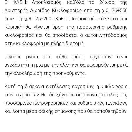
Β ΦΑΣΗ: Αποκλεισμός, καθ’όλο το 24ωρο, της
Αριστερής Λωρίδας Κυκλοφορίας από τη χ.θ. 76+550
έως τη χ.θ. 75+200. Κάθε Παρασκευή, Σάββατο και
Κυριακή θα γίνεται άρση της προσωρινής ρύθμισης
κυκλοφορίας και θα αποδίδεται ο αυτοκινητόδρομος
στην κυκλοφορία με πλήρη διατομή.
Γίνεται μνεία ότι κάθε φάση εργασιών είναι
ανεξάρτητη η μια με την άλλη και θα εφαρμόζεται μετά
την ολοκλήρωση της προηγούμενης.
Κατά τη διάρκεια εκτέλεσης εργασιών, η κυκλοφορία
των οχημάτων θα διεξάγεται σύμφωνα με όλες τις
προσωρινές πληροφοριακές και ρυθμιστικές πινακίδες
και λοιπά μέσα οδικής σήμανσης που θα τοποθετηθούν.