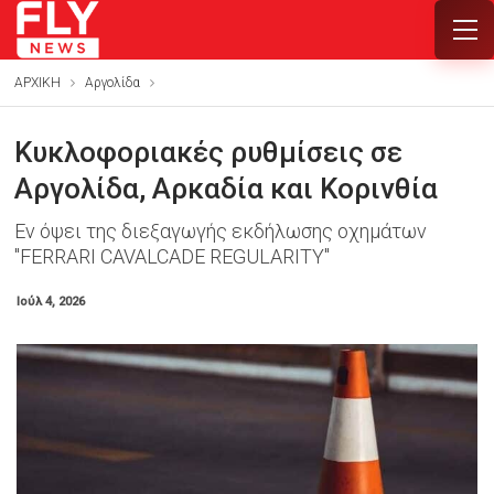
ΑΡΧΙΚΗ
Αργολίδα
Κυκλοφοριακές ρυθμίσεις σε
Αργολίδα, Αρκαδία και Κορινθία
Εν όψει της διεξαγωγής εκδήλωσης οχημάτων
"FERRARI CAVALCADE REGULARITY"
Ιούλ 4, 2026