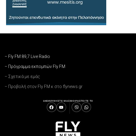
– Fly FM 89,7 Live Radio
– Πρόγραμμα εκπομπών Fly FM
– Σχετικά με εμάς
– Προβολή στον Fly FM κ στο flynews.gr
ΑΚΟΛΟΥΘΗΣΤΕ ΜΑΣ
ΜΟΙΡΑΣΤΕΙΤΕ ΤΟ