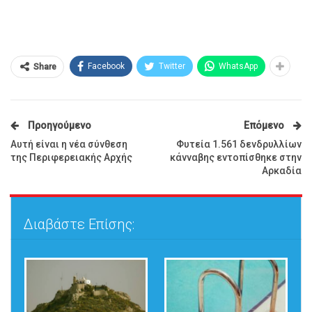
Facebook
Twitter
WhatsApp
Share
Προηγούμενο
Επόμενο
Αυτή είναι η νέα σύνθεση
Φυτεία 1.561 δενδρυλλίων
της Περιφερειακής Αρχής
κάνναβης εντοπίσθηκε στην
Αρκαδία
Διαβάστε Επίσης: