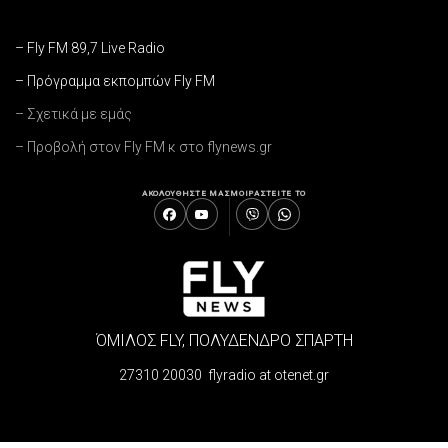
– Fly FM 89,7 Live Radio
– Πρόγραμμα εκπομπών Fly FM
– Σχετικά με εμάς
– Προβολή στον Fly FM κ στο flynews.gr
ΑΚΟΛΟΥΘΗΣΤΕ ΜΑΣ
ΜΟΙΡΑΣΤΕΙΤΕ ΤΟ
ΌΜΙΛΟΣ FLY, ΠΟΛΥΔΕΝΔΡΟ ΣΠΑΡΤΗ
27310 20030 flyradio at otenet.gr