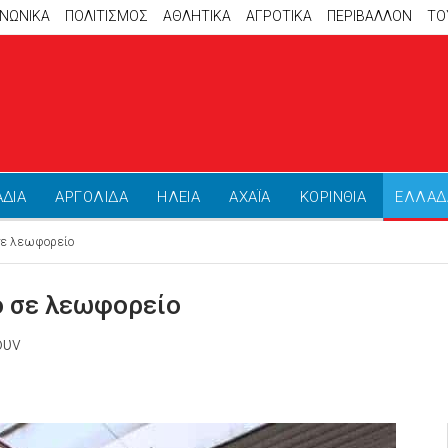
ΙΝΩΝΙΚΑ
ΠΟΛΙΤΙΣΜΟΣ
ΑΘΛΗΤΙΚΆ
ΑΓΡΟΤΙΚΑ
ΠΕΡΙΒΑΛΛΟΝ
ΤΟ
ΑΔΙΑ
ΑΡΓΟΛΙΔΑ
ΗΛΕΙΑ
ΑΧΑΪΑ
ΚΟΡΙΝΘΙΑ
ΕΛΛΑΔ
σε λεωφορείο
ο σε λεωφορείο
ουν