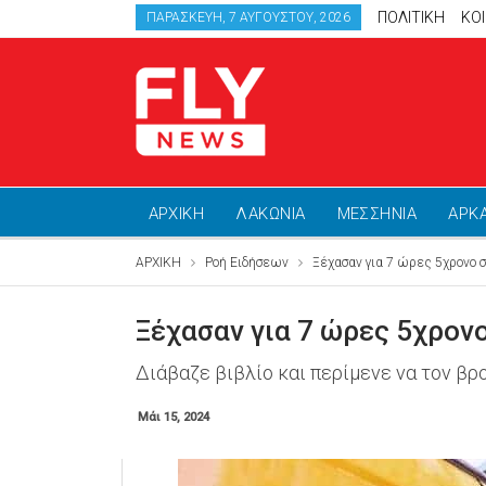
ΠΟΛΙΤΙΚΗ
ΚΟ
ΠΑΡΑΣΚΕΥΉ, 7 ΑΥΓΟΎΣΤΟΥ, 2026
ΑΡΧΙΚΗ
ΛΑΚΩΝΙΑ
ΜΕΣΣΗΝΙΑ
ΑΡΚ
ΑΡΧΙΚΗ
Ροή Ειδήσεων
Ξέχασαν για 7 ώρες 5χρονο 
Ξέχασαν για 7 ώρες 5χρον
Διάβαζε βιβλίο και περίμενε να τον βρ
Μάι 15, 2024