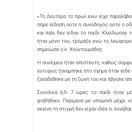
«Τη Δευτέρα το πρωί ενώ είχε παραλάβει
πήρε είδηση ούτε η συνοδηγός ούτε ο οδ
και πάλι δεν είδαν το παιδί. Κλείδωσαν τ
ήταν μόνο του, τρόμαξε ενώ το λεωφορεί
σημείωσε ο κ. Χουντουμάδης.
Η συνέχεια ήταν απίστευτη, καθώς σύμφω
ευτυχώς ξαναμπήκε στο όχημα όταν είδε 
ξαναδέθηκε με τη ζώνη του και έβγαλε από
Συνολικά 6,5- 7 ώρες το παιδί ήταν μ
φοβήθηκε. Περίμενε με υπομονή μέχρι ν
εκείνη τη στιγμή δεν είχαν ιδέα τι συνέβαι