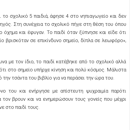
 το σχολικό 5 παιδιά, άφησε 4 στο νηπιαγωγείο και δεν
ηγός. Στη συνέχεια το σχολικό πήγε στη θέση του όπου
ο όχημα και έφυγαν. Το παιδί όταν ξύπνησε και είδε ότι
ο βρισκόταν σε επικίνδυνο σημείο, δίπλα σε λεωφόρο»,
να με τον ίδιο, το παιδί κατέβηκε από το σχολικό αλλά
ότι στο σημείο υπήρχε κίνηση και πολύ κόσμος. Μάλιστα
 την τσάντα του βιβλίο για να περάσει την ώρα του.
όνο του και ενήργησε με απίστευτη ψυχραιμία παρότι
α τον βρουν και να ενημερώσουν τους γονείς που μέχρι
νε στο παιδί τους.