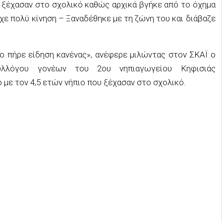
υ ξέχασαν στο σχολικό καθώς αρχικά βγήκε από το όχημα
χε πολύ κίνηση – Ξαναδέθηκε με τη ζώνη του και διάβαζε
το πήρε είδηση κανένας», ανέφερε μιλώντας στον ΣΚΑΪ ο
υλλόγου γονέων του 2ου νηπιαγωγείου Κηφισιάς
με τον 4,5 ετών νήπιο που ξέχασαν στο σχολικό.