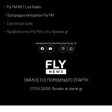
– Fly FM 89,7 Live Radio
– Πρόγραμμα εκπομπών Fly FM
– Σχετικά με εμάς
– Προβολή στον Fly FM κ στο flynews.gr
ΑΚΟΛΟΥΘΗΣΤΕ ΜΑΣ
ΜΟΙΡΑΣΤΕΙΤΕ ΤΟ
ΌΜΙΛΟΣ FLY, ΠΟΛΥΔΕΝΔΡΟ ΣΠΑΡΤΗ
27310 20030 flyradio at otenet.gr