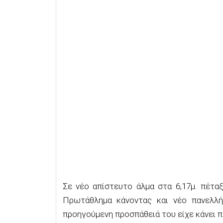
Σε νέο απίστευτο άλμα στα 6,17μ. πέτα
Πρωτάθλημα κάνοντας και νέο πανελλή
προηγούμενη προσπάθειά του είχε κάνει π