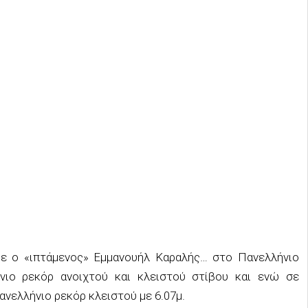
ξε ο «ιπτάμενος» Εμμανουήλ Καραλής… στο Πανελλήνιο
νιο ρεκόρ ανοιχτού και κλειστού στίβου και ενώ σε
ανελλήνιο ρεκόρ κλειστού με 6.07μ.