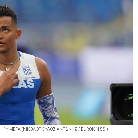
 1η ΜΕΡΑ (ΝΙΚΟΛΟΠΟΥΛΟΣ ΑΝΤΩΝΗΣ / EUROKINISSI)