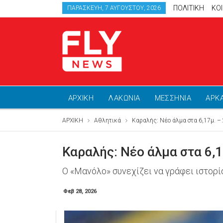
ΠΟΛΙΤΙΚΗ
ΚΟ
ΠΑΡΑΣΚΕΥΉ, 7 ΑΥΓΟΎΣΤΟΥ, 2026
ΑΡΧΙΚΗ
ΛΑΚΩΝΙΑ
ΜΕΣΣΗΝΙΑ
ΑΡΚ
ΑΡΧΙΚΗ
Αθλητικά
Καραλής: Νέο άλμα στα 6,17μ. –
Καραλής: Νέο άλμα στα 6,
Ο «Μανόλο» συνεχίζει να γράφει ιστορί
Φεβ 28, 2026