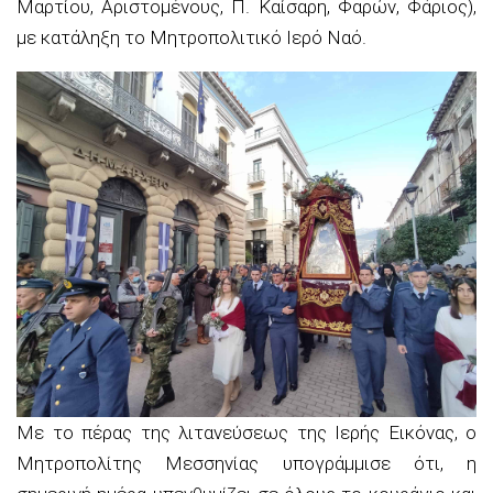
Mαρτίου, Aριστομένους, Π. Kαίσαρη, Φαρών, Φάριος),
με κατάληξη το Μητροπολιτικό Iερό Nαό.
Με το πέρας της λιτανεύσεως της Ιερής Εικόνας, ο
Μητροπολίτης Μεσσηνίας υπογράμμισε ότι, η