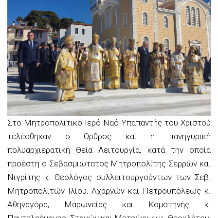
Στο Μητροπολιτικό Ιερό Ναό Υπαπαντής του Χριστού
τελέσθηκαν ο Όρθρος και η πανηγυρική
πολυαρχιερατική Θεία Λειτουργία, κατά την οποία
προέστη ο Σεβασμιώτατος Μητροπολίτης Σερρών και
Νιγρίτης κ. Θεολόγος συλλειτουργούντων των Σεβ.
Μητροπολιτών Ιλίου, Αχαρνών και Πετρουπόλεως κ.
Αθηναγόρα, Μαρωνείας και Κομοτηνής κ.