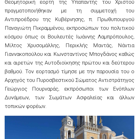
Θεομητορική εορτή της Υπαπαντής του Χριστού
πραγματοποιήθηκαν με τη συμμετοχή του
Αντιπροέδρου της Κυβέρνησης, π. Πρωθυπουργού
Παναγιώτη Πικραμμένου, εκπροσώπων του πολιτικού
κόσμου όπως οι Βουλευτές Ιωάννης Λαμπρόπουλος,
Μίλτος Χρυσομάλλης, Περικλής Μαντάς, Νάντια
Γιαννακοπούλου και Κωνσταντίνος Μπογδάνος καθώς
και αιρετών της Αυτοδιοίκησης πρώτου και δεύτερου
βαθμού. Τον εορτασμό τίμησε με την παρουσία του ο
Αρχηγός του Πυροσβεστικού Σώματος Αντιστράτηγος
Γεώργιος Πουρναράς, εκπρόσωποι των Ενόπλων
Δυνάμεων, των Σωμάτων Ασφαλείας και άλλων
τοπικών φορέων.