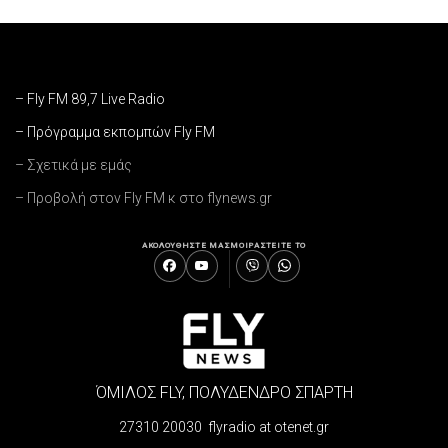
– Fly FM 89,7 Live Radio
– Πρόγραμμα εκπομπών Fly FM
– Σχετικά με εμάς
– Προβολή στον Fly FM κ στο flynews.gr
ΑΚΟΛΟΥΘΗΣΤΕ ΜΑΣ
ΜΟΙΡΑΣΤΕΙΤΕ ΤΟ
ΌΜΙΛΟΣ FLY, ΠΟΛΥΔΕΝΔΡΟ ΣΠΑΡΤΗ
27310 20030 flyradio at otenet.gr