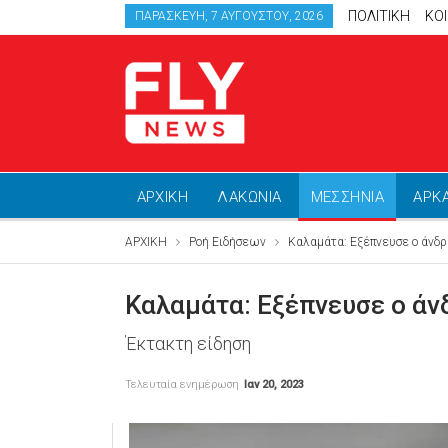
ΠΟΛΙΤΙΚΗ
ΚΟ
ΠΑΡΑΣΚΕΥΉ, 7 ΑΥΓΟΎΣΤΟΥ, 2026
ΑΡΧΙΚΗ
ΛΑΚΩΝΙΑ
ΜΕΣΣΗΝΙΑ
ΑΡΚ
ΑΡΧΙΚΗ
Ροή Ειδήσεων
Καλαμάτα: Εξέπνευσε ο άνδρ
Καλαμάτα: Εξέπνευσε ο άν
Έκτακτη είδηση
Τελευταία ενημέρωση
Ιαν 20, 2023