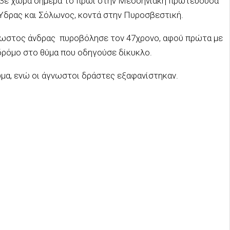
λαβε χώρα σήμερα το πρωί στην Μεσσηνιακή πρωτεύουσα
Ύδρας και Σόλωνος, κοντά στην Πυροσβεστική.
γνωστος άνδρας πυροβόλησε τον 47χρονο, αφού πρώτα με
δρόμο στο θύμα που οδηγούσε δίκυκλο.
α, ενώ οι άγνωστοι δράστες εξαφανίστηκαν.