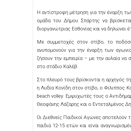
Η αντίστροφη μέτρηση για την έναρξη τω
ομάδα του Δήμου Σπάρτης να βρίσκετα
διοργανώτριας Εσθονίας και να δηλώνει έ
Με συμμετοχές στον στίβο, το ποδόσφα
ανυπομονούν για την έναρξη των αγωνισ
ζήσουν την εμπειρία – με την αυλαία να
στο στάδιο Καλέβ.
Στο πλευρό τους βρίσκονται η αρχηγός τη
η Λυδία Κονίδη στον στίβο, ο Φίλιππος 
beach volley. Εμψυχωτές τους ο Αντιδήμαρ
Θεοφάνης Λάζαρης και ο Εντεταλμένος Δη
Οι Διεθνείς Παιδικοί Αγώνες αποτελούν 
παιδιά 12-15 ετών και είναι αναγνωρισμ