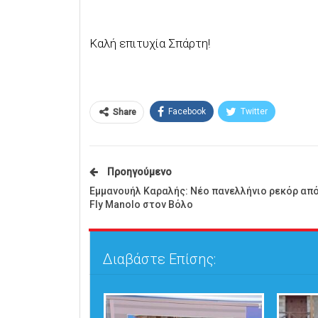
Καλή επιτυχία Σπάρτη!
Facebook
Twitter
Share
Προηγούμενο
Εμμανουήλ Καραλής: Νέο πανελλήνιο ρεκόρ από
Fly Manolo στον Βόλο
Διαβάστε Επίσης: