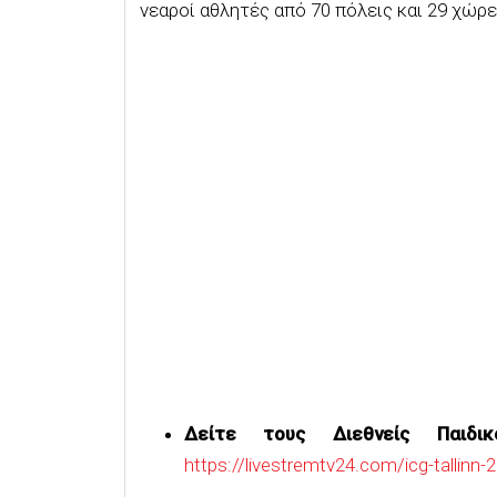
νεαροί αθλητές από 70 πόλεις και 29 χώρ
Δείτε τους Διεθνείς Παιδι
https://livestremtv24.com/icg-tallinn-