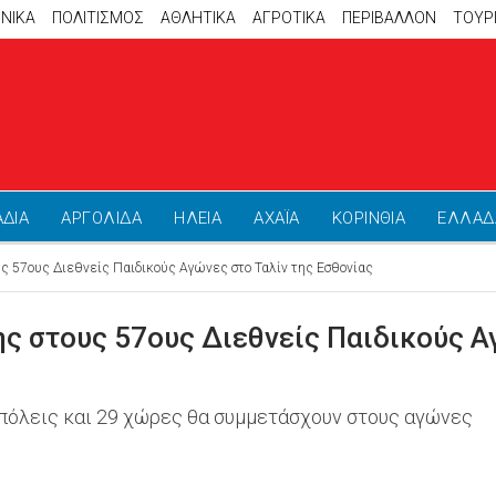
ΝΙΚΑ
ΠΟΛΙΤΙΣΜΟΣ
ΑΘΛΗΤΙΚΆ
ΑΓΡΟΤΙΚΑ
ΠΕΡΙΒΑΛΛΟΝ
ΤΟΥΡ
ΑΔΙΑ
ΑΡΓΟΛΙΔΑ
ΗΛΕΙΑ
ΑΧΑΪΑ
ΚΟΡΙΝΘΙΑ
ΕΛΛΑΔ
ς 57ους Διεθνείς Παιδικούς Αγώνες στο Ταλίν της Εσθονίας
ς στους 57ους Διεθνείς Παιδικούς Α
 πόλεις και 29 χώρες θα συμμετάσχουν στους αγώνες