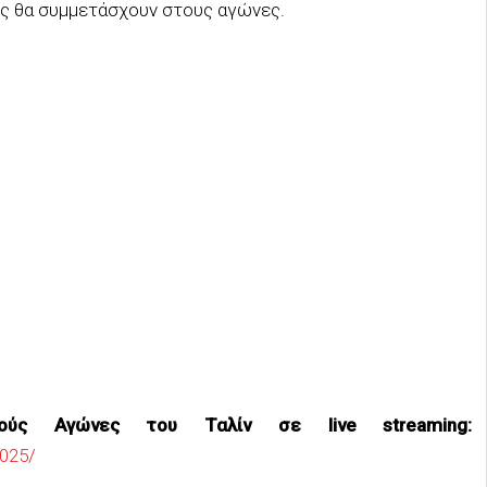
ες θα συμμετάσχουν στους αγώνες.
κούς Αγώνες του Ταλίν σε live streaming:
2025/