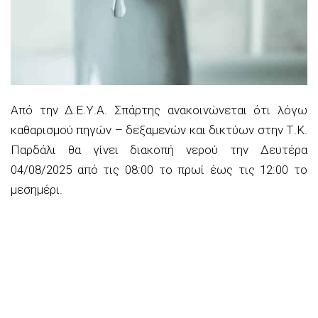
Από την Δ.Ε.Υ.Α. Σπάρτης ανακοινώνεται ότι λόγω
καθαρισμού πηγών – δεξαμενών και δικτύων στην Τ.Κ.
Παρδάλι θα γίνει διακοπή νερού την Δευτέρα
04/08/2025 από τις 08:00 το πρωί έως τις 12:00 το
μεσημέρι.