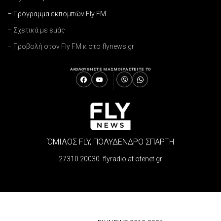
– Πρόγραμμα εκπομπών Fly FM
– Σχετικά με εμάς
– Προβολή στον Fly FM κ στο flynews.gr
ΑΚΟΛΟΥΘΗΣΤΕ ΜΑΣ
ΜΟΙΡΑΣΤΕΙΤΕ ΤΟ
ΌΜΙΛΟΣ FLY, ΠΟΛΥΔΕΝΔΡΟ ΣΠΑΡΤΗ
27310 20030 flyradio at otenet.gr