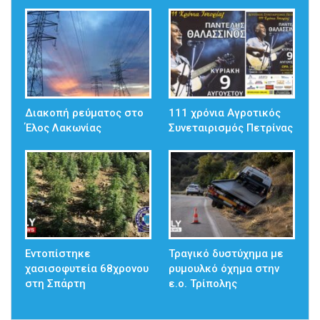
Διακοπή ρεύματος στο
111 χρόνια Αγροτικός
Έλος Λακωνίας
Συνεταιρισμός Πετρίνας
Εντοπίστηκε
Τραγικό δυστύχημα με
χασισοφυτεία 68χρονου
ρυμουλκό όχημα στην
στη Σπάρτη
ε.ο. Τρίπολης