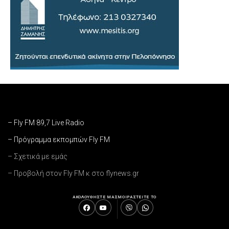
– Fly FM 89,7 Live Radio
– Πρόγραμμα εκπομπών Fly FM
– Σχετικά με εμάς
– Προβολή στον Fly FM κ στο flynews.gr
ΑΚΟΛΟΥΘΗΣΤΕ ΜΑΣ
ΜΟΙΡΑΣΤΕΙΤΕ ΤΟ