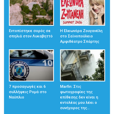
Εντοπίστηκε σορός σε
Η Ελεωνόρα Ζουγανέλη
σπηλιά στον Λυκαβηττό
στο Σαϊνοπούλειο
Αμφιθέατρο Σπάρτης
7 προσαγωγές και 6
Marfin: Στις
συλλήψεις Ρομά στο
φωτογραφίες της
Ναύπλιο
επίθεσης δεν είναι η
εντολέας μου λέει ο
συνήγορος της…