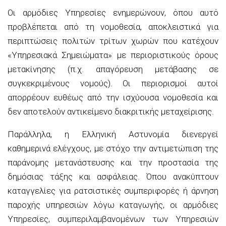
Οι αρμόδιες Υπηρεσίες ενημερώνουν, όπου αυτό
προβλέπεται από τη νομοθεσία, αποκλειστικά για
περιπτώσεις πολιτών τρίτων χωρών που κατέχουν
«Υπηρεσιακά Σημειώματα» με περιοριστικούς όρους
μετακίνησης (π.χ. απαγόρευση μετάβασης σε
συγκεκριμένους νομούς). Οι περιορισμοί αυτοί
απορρέουν ευθέως από την ισχύουσα νομοθεσία και
δεν αποτελούν αντικείμενο διακριτικής μεταχείρισης.
Παράλληλα, η Ελληνική Αστυνομία διενεργεί
καθημερινά ελέγχους, με στόχο την αντιμετώπιση της
παράνομης μετανάστευσης και την προστασία της
δημόσιας τάξης και ασφάλειας. Όπου ανακύπτουν
καταγγελίες για ρατσιστικές συμπεριφορές ή άρνηση
παροχής υπηρεσιών λόγω καταγωγής, οι αρμόδιες
Υπηρεσίες, συμπεριλαμβανομένων των Υπηρεσιών