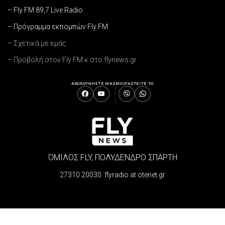
– Fly FM 89,7 Live Radio
– Πρόγραμμα εκπομπών Fly FM
– Σχετικά με εμάς
– Προβολή στον Fly FM κ στο flynews.gr
ΑΚΟΛΟΥΘΗΣΤΕ ΜΑΣ
ΜΟΙΡΑΣΤΕΙΤΕ ΤΟ
ΌΜΙΛΟΣ FLY, ΠΟΛΥΔΕΝΔΡΟ ΣΠΑΡΤΗ
27310 20030 flyradio at otenet.gr