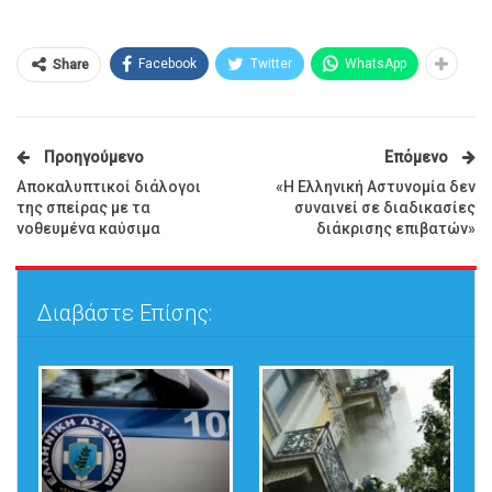
Facebook
Twitter
WhatsApp
Share
Προηγούμενο
Επόμενο
Αποκαλυπτικοί διάλογοι
«Η Ελληνική Αστυνομία δεν
της σπείρας με τα
συναινεί σε διαδικασίες
νοθευμένα καύσιμα
διάκρισης επιβατών»
Διαβάστε Επίσης: