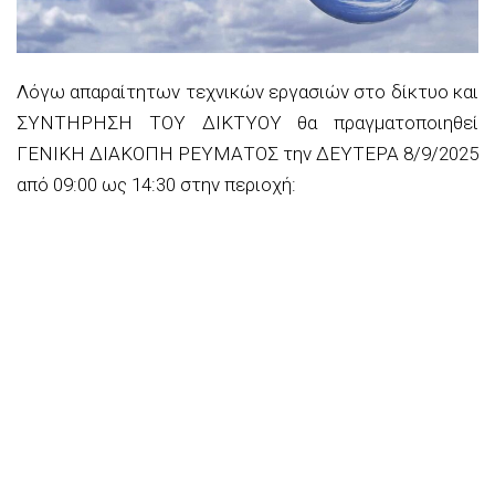
Λόγω απαραίτητων τεχνικών εργασιών στο δίκτυο
και
ΣΥΝΤΗΡΗΣΗ
ΤΟΥ ΔΙΚΤΥΟΥ
θα πραγματοποιηθεί
ΓΕΝΙΚΗ ΔΙΑΚΟΠΗ ΡΕΥΜΑΤΟΣ
τ
ην
ΔΕΥΤΕΡΑ
8/9/2025
από
0
9
:00
ως
1
4
:
30
στην περιοχή
: