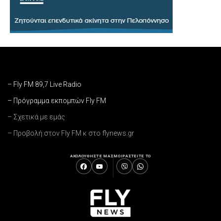
– Fly FM 89,7 Live Radio
– Πρόγραμμα εκπομπών Fly FM
– Σχετικά με εμάς
– Προβολή στον Fly FM κ στο flynews.gr
ΑΚΟΛΟΥΘΗΣΤΕ ΜΑΣ
ΜΟΙΡΑΣΤΕΙΤΕ ΤΟ