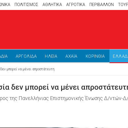
ΩΝΙΚΑ
ΠΟΛΙΤΙΣΜΟΣ
ΑΘΛΗΤΙΚΆ
ΑΓΡΟΤΙΚΑ
ΠΕΡΙΒΑΛΛΟΝ
ΤΟΥ
ΑΔΙΑ
ΑΡΓΟΛΙΔΑ
ΗΛΕΙΑ
ΑΧΑΪΑ
ΚΟΡΙΝΘΙΑ
ΕΛΛΑΔ
 δεν μπορεί να μένει απροστάτευτη
σία δεν μπορεί να μένει απροστάτευτ
ρος της Πανελλήνιας Επιστημονικής Ένωσης Δ/ντών-