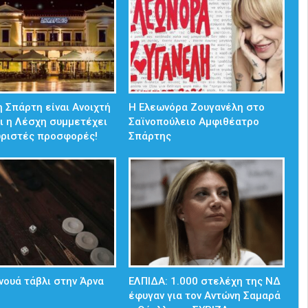
 Σπάρτη είναι Ανοιχτή
Η Ελεωνόρα Ζουγανέλη στο
ι η Λέσχη συμμετέχει
Σαϊνοπούλειο Αμφιθέατρο
ωριστές προσφορές!
Σπάρτης
νουά τάβλι στην Άρνα
ΕΛΠΙΔΑ: 1.000 στελέχη της ΝΔ
έφυγαν για τον Αντώνη Σαμαρά