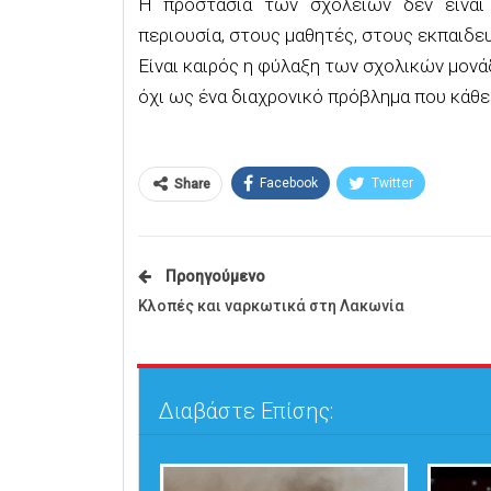
Η προστασία των σχολείων δεν είναι 
περιουσία, στους μαθητές, στους εκπαιδευτ
Είναι καιρός η φύλαξη των σχολικών μον
όχι ως ένα διαχρονικό πρόβλημα που κάθε
Facebook
Twitter
Share
Προηγούμενο
Κλοπές και ναρκωτικά στη Λακωνία
Διαβάστε Επίσης: