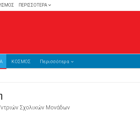
ΡΙΣΜΟΣ
ΠΕΡΙΣΣΌΤΕΡΑ
Α
ΚΟΣΜΟΣ
Περισσότερα
η
Δ/ντριών Σχολικών Μονάδων